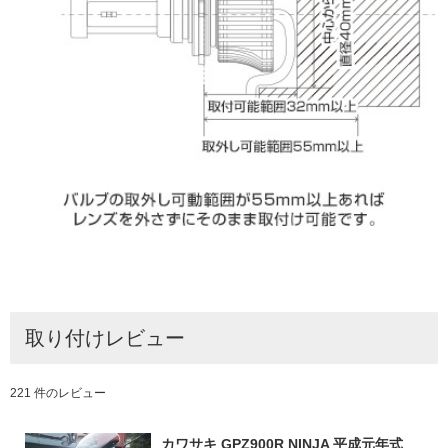
取り付けレビュー
221 件のレビュー
カワサキ GPZ900R NINJA 平成元年式