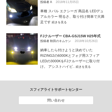
投稿者 A
2018年11月05日
車種 スバル エクシーガ 商品名 LEDデュ
アルカラー 明るさ、取り付け簡単で大満
足です
続きを見る
FJクルーザー CBA-GSJ15W H25年式
投稿者 秋田のキムケン
2018年10月26日
納車したら付けようと決めていた
RIZING2の6000Kとフォグ用スフィア
LEDの3000KをFJクルーザーに取り付
け。 アシストハイビ..
続きを見る
スフィアライトサポートセンター
問い合わせ