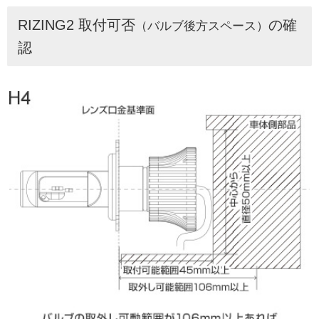
RIZING2 取付可否
の確
（バルブ後方スペース）
認