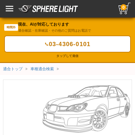
0
現在、AIが対応しております
時間外
適合確認・在庫確認・その他のご質問はお電話で
03-4306-0101
📞
タップして発信
適合トップ
車種適合検索