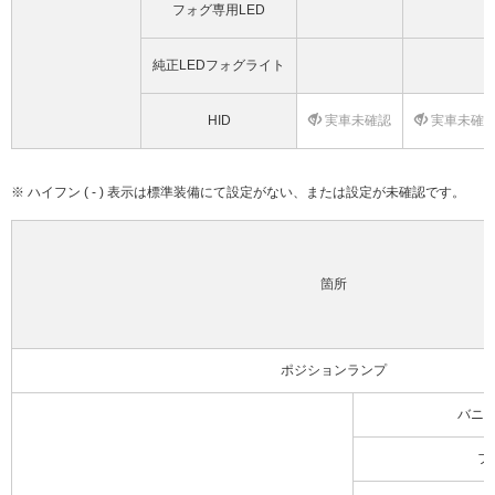
フォグ専用LED
純正LEDフォグライト
HID
実車未確認
実車未確
※ ハイフン ( - ) 表示は標準装備にて設定がない、または設定が未確認です。
箇所
ポジションランプ
バニ
フ