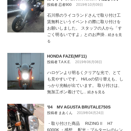
投稿者 忍者900
2019年10月09日
石川県のライコランドさんで取り付け工
賃無料というイベントの際に取り付けを
お願いしました。 スタッフの人から「す
ごく明るいですよ」とのお声掛..
続きを見
る
HONDA FAZE(MF11)
投稿者 T.A.K.E.
2019年06月08日
ハロゲンより明るくクリアな光で、とて
も見やすいです。 Hi/Loの切り替えも、し
っかり光軸が出ています。 取り付けは、
無加工ポン着けでし..
続きを見る
'04 MV AGUSTA BRUTALE750S
投稿者 まあくん
2019年04月24日
・取り付けた商品 RIZINGⅡ H7
6000K ・感想 配光：ブルターレのレン