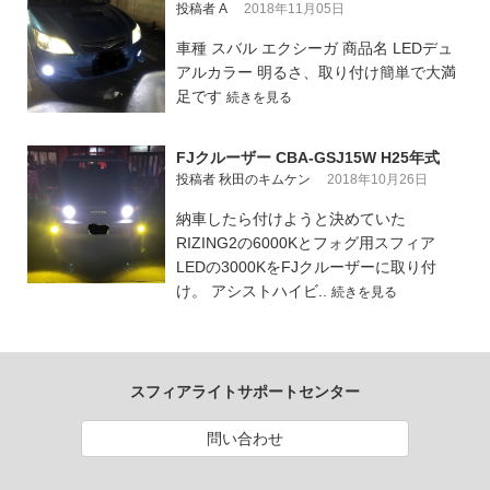
投稿者 A
2018年11月05日
車種 スバル エクシーガ 商品名 LEDデュ
アルカラー 明るさ、取り付け簡単で大満
足です
続きを見る
FJクルーザー CBA-GSJ15W H25年式
投稿者 秋田のキムケン
2018年10月26日
納車したら付けようと決めていた
RIZING2の6000Kとフォグ用スフィア
LEDの3000KをFJクルーザーに取り付
け。 アシストハイビ..
続きを見る
スフィアライトサポートセンター
問い合わせ