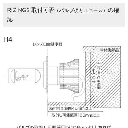
RIZING2 取付可否
の確
（バルブ後方スペース）
認