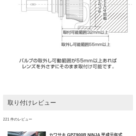
取り付けレビュー
221 件のレビュー
カワサキ GPZ900R NINJA 平成元年式