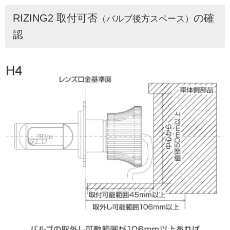
RIZING2 取付可否
の確
（バルブ後方スペース）
認