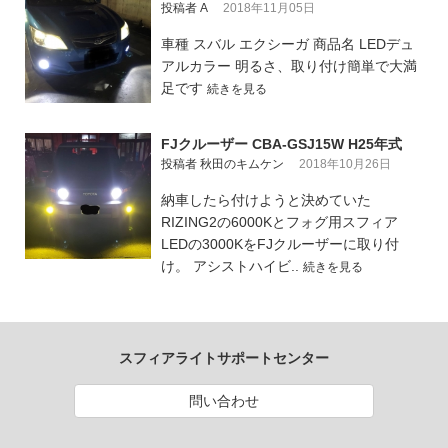
投稿者 A
2018年11月05日
車種 スバル エクシーガ 商品名 LEDデュ
アルカラー 明るさ、取り付け簡単で大満
足です
続きを見る
FJクルーザー CBA-GSJ15W H25年式
投稿者 秋田のキムケン
2018年10月26日
納車したら付けようと決めていた
RIZING2の6000Kとフォグ用スフィア
LEDの3000KをFJクルーザーに取り付
け。 アシストハイビ..
続きを見る
スフィアライトサポートセンター
問い合わせ