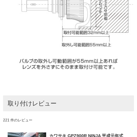
取り付けレビュー
221 件のレビュー
カワサキ GPZ900R NINJA 平成元年式