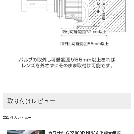
取り付けレビュー
221 件のレビュー
カワサキ GPZ900R NINJA 平成元年式