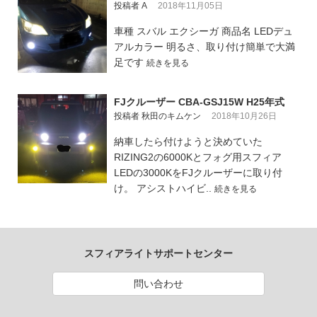
投稿者 A
2018年11月05日
車種 スバル エクシーガ 商品名 LEDデュ
アルカラー 明るさ、取り付け簡単で大満
足です
続きを見る
FJクルーザー CBA-GSJ15W H25年式
投稿者 秋田のキムケン
2018年10月26日
納車したら付けようと決めていた
RIZING2の6000Kとフォグ用スフィア
LEDの3000KをFJクルーザーに取り付
け。 アシストハイビ..
続きを見る
スフィアライトサポートセンター
問い合わせ