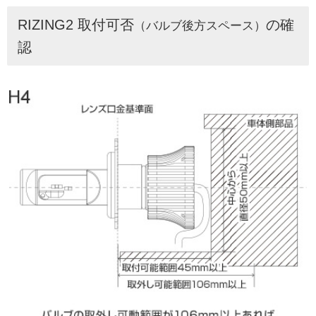
RIZING2 取付可否
の確
（バルブ後方スペース）
認