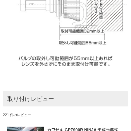
取り付けレビュー
221 件のレビュー
カワサキ GPZ900R NINJA 平成元年式