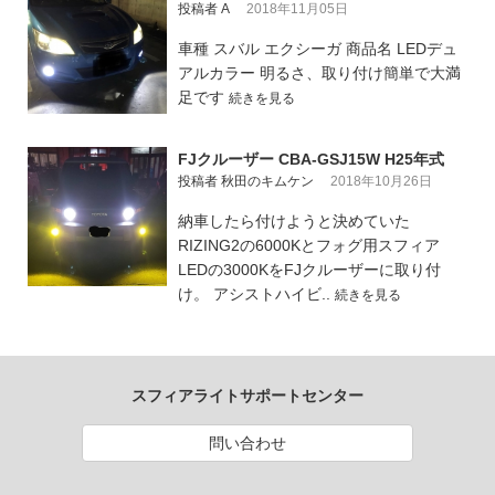
投稿者 A
2018年11月05日
車種 スバル エクシーガ 商品名 LEDデュ
アルカラー 明るさ、取り付け簡単で大満
足です
続きを見る
FJクルーザー CBA-GSJ15W H25年式
投稿者 秋田のキムケン
2018年10月26日
納車したら付けようと決めていた
RIZING2の6000Kとフォグ用スフィア
LEDの3000KをFJクルーザーに取り付
け。 アシストハイビ..
続きを見る
スフィアライトサポートセンター
問い合わせ