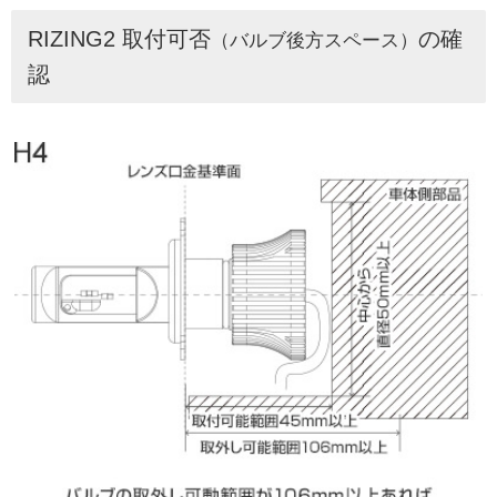
RIZING2 取付可否
の確
（バルブ後方スペース）
認