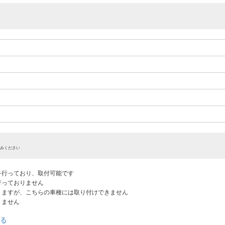
みください
認を行っており、取付可能です
だ行っておりません
ありますが、こちらの車種には取り付けできません
りません
る