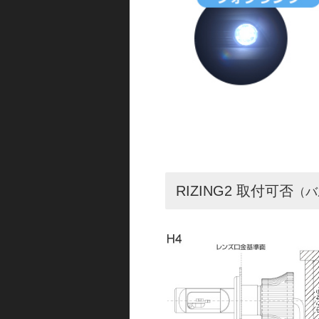
RIZING2 取付可否
（バ