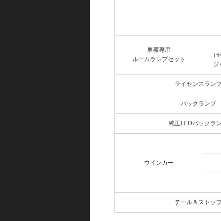
車種専用
（
ルームランプセット
ジ
ライセンスラン
バックランプ
純正LEDバックラ
ウインカー
テール＆ストッ