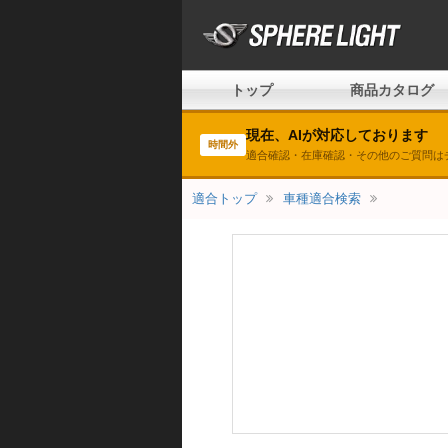
トップ
商品カタログ
現在、AIが対応しております
時間外
適合確認・在庫確認・その他のご質問は
適合トップ
車種適合検索