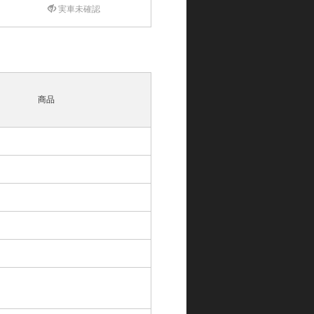
実車未確認
商品