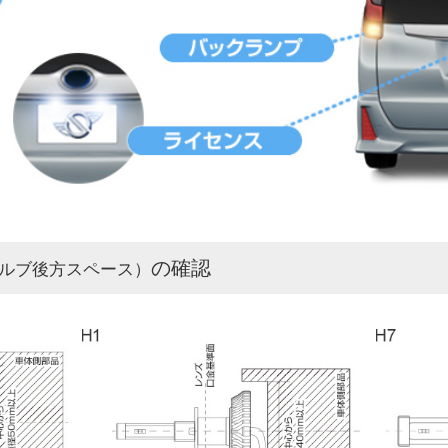
の確認
ルブ後方スペース）