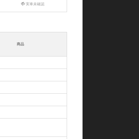
実車未確認
商品