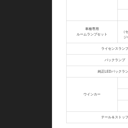
車種専用
（
ルームランプセット
ジ
ライセンスラン
バックランプ
純正LEDバックラ
ウインカー
テール＆ストッ