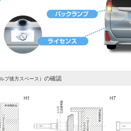
の確認
ルブ後方スペース）