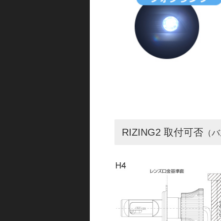
RIZING2 取付可否
（バ