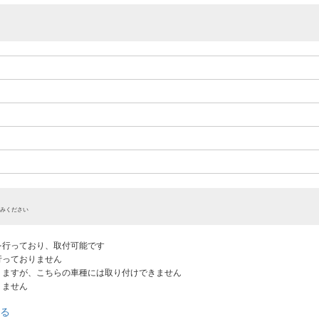
みください
認を行っており、取付可能です
だ行っておりません
ありますが、こちらの車種には取り付けできません
りません
る