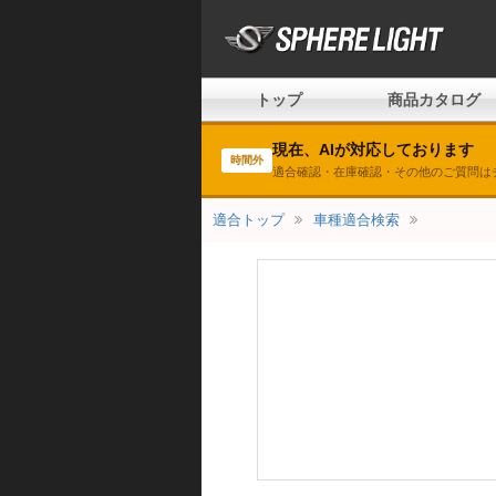
トップ
商品カタログ
現在、AIが対応しております
時間外
適合確認・在庫確認・その他のご質問は
適合トップ
車種適合検索