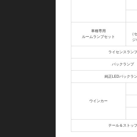
車種専用
（
ルームランプセット
ジ
ライセンスラン
バックランプ
純正LEDバックラ
ウインカー
テール＆ストッ