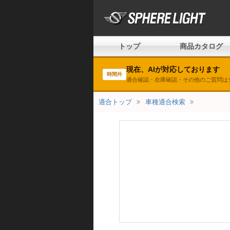
トップ
商品カタログ
現在、AIが対応しております
時間外
適合確認・在庫確認・その他のご質問は
適合トップ
車種適合検索