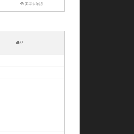
実車未確認
商品