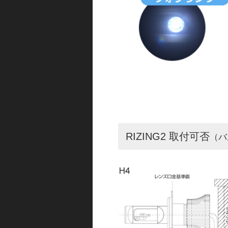
RIZING2 取付可否
（バ