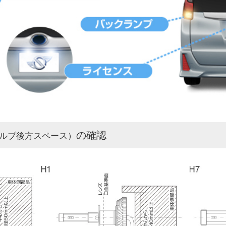
の確認
ルブ後方スペース）