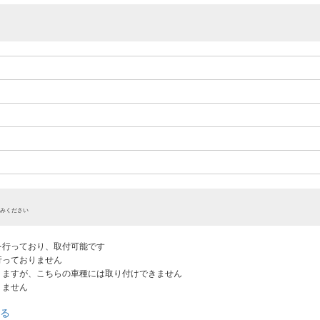
みください
認を行っており、取付可能です
だ行っておりません
ありますが、こちらの車種には取り付けできません
りません
る