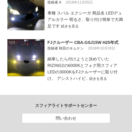
投稿者 A
2018年11月05日
車種 スバル エクシーガ 商品名 LEDデュ
アルカラー 明るさ、取り付け簡単で大満
足です
続きを見る
FJクルーザー CBA-GSJ15W H25年式
投稿者 秋田のキムケン
2018年10月26日
納車したら付けようと決めていた
RIZING2の6000Kとフォグ用スフィア
LEDの3000KをFJクルーザーに取り付
け。 アシストハイビ..
続きを見る
スフィアライトサポートセンター
問い合わせ