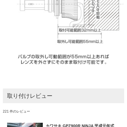
取り付けレビュー
221 件のレビュー
カワサキ GPZ900R NINJA 平成元年式