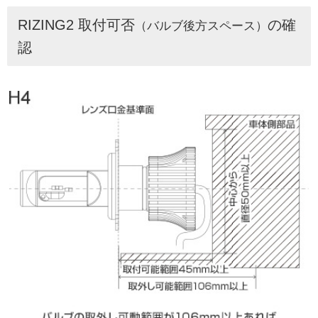
RIZING2 取付可否
の確
（バルブ後方スペース）
認