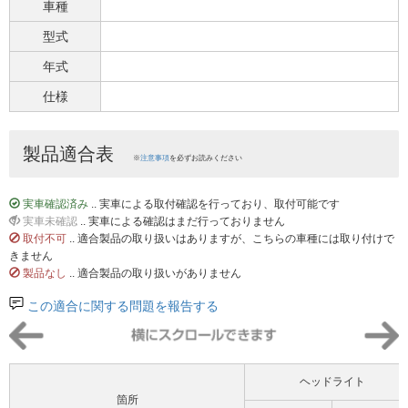
車種
型式
年式
仕様
製品適合表
※
注意事項
を必ずお読みください
実車確認済み
.. 実車による取付確認を行っており、取付可能です
実車未確認
.. 実車による確認はまだ行っておりません
取付不可
.. 適合製品の取り扱いはありますが、こちらの車種には取り付けで
きません
製品なし
.. 適合製品の取り扱いがありません
この適合に関する問題を報告する
ヘッドライト
箇所