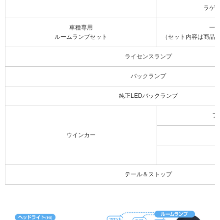
ラゲ
車種専用
一
ルームランプセット
（セット内容は商品
ライセンスランプ
バックランプ
純正LEDバックランプ
フ
ウインカー
テール＆ストップ