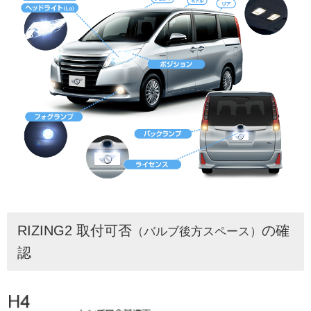
RIZING2 取付可否
の確
（バルブ後方スペース）
認