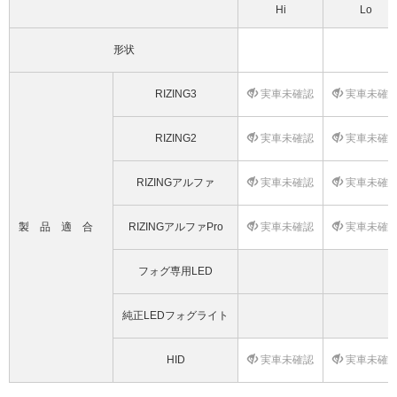
Hi
Lo
形状
RIZING3
実車未確認
実車未確
RIZING2
実車未確認
実車未確
RIZINGアルファ
実車未確認
実車未確
製品適合
RIZINGアルファPro
実車未確認
実車未確
フォグ専用LED
純正LEDフォグライト
HID
実車未確認
実車未確