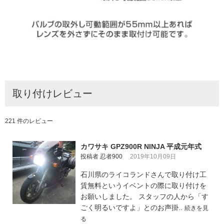
取り付けレビュー
221 件のレビュー
カワサキ GPZ900R NINJA 平成元年式
投稿者 忍者900
2019年10月09日
石川県のライコランドさんで取り付け工
賃無料というイベントの際に取り付けを
お願いしました。 スタッフの人から「す
ごく明るいですよ」とのお声掛..
続きを見
る