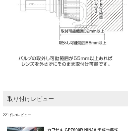
取り付けレビュー
221 件のレビュー
カワサキ GPZ900R NINJA 平成元年式