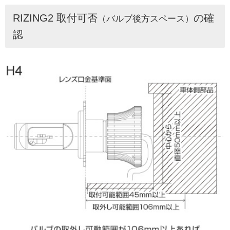
RIZING2 取付可否
の確
（バルブ後方スペース）
認