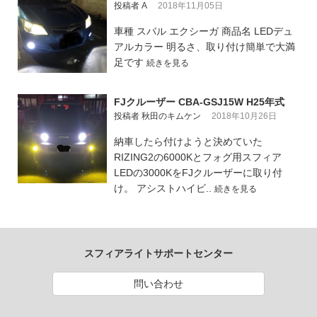
投稿者 A
2018年11月05日
車種 スバル エクシーガ 商品名 LEDデュ
アルカラー 明るさ、取り付け簡単で大満
足です
続きを見る
FJクルーザー CBA-GSJ15W H25年式
投稿者 秋田のキムケン
2018年10月26日
納車したら付けようと決めていた
RIZING2の6000Kとフォグ用スフィア
LEDの3000KをFJクルーザーに取り付
け。 アシストハイビ..
続きを見る
スフィアライトサポートセンター
問い合わせ