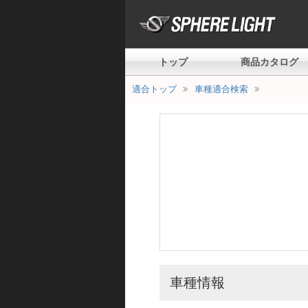
トップ
商品カタログ
適合トップ
車種適合検索
車種情報