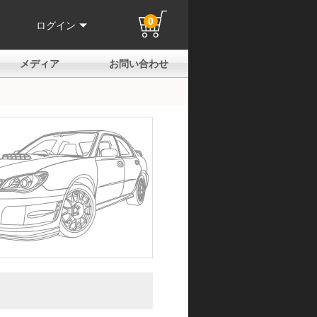
0
ログイン
メディア
お問い合わせ
はじめての方へ
よくある質問
電話でのお問い合わせ
メールお問い合わせ
全国取扱店
全国取付協力店
業販申請フォーム
製品保証申請のご案内
ユーザー登録（保証）