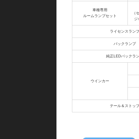
車種専用
（
ルームランプセット
ジ
ライセンスラン
バックランプ
純正LEDバックラ
ウインカー
テール＆ストッ