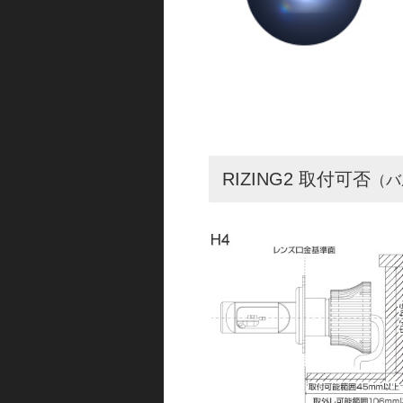
RIZING2 取付可否
（バ