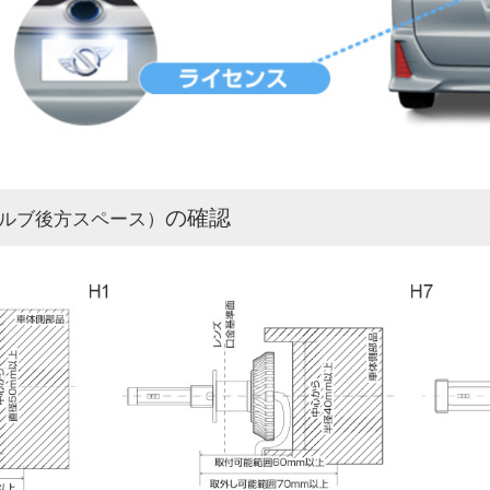
の確認
ルブ後方スペース）