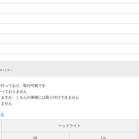
みください
認を行っており、取付可能です
だ行っておりません
ありますが、こちらの車種には取り付けできません
りません
る
ヘッドライト
Hi
Lo