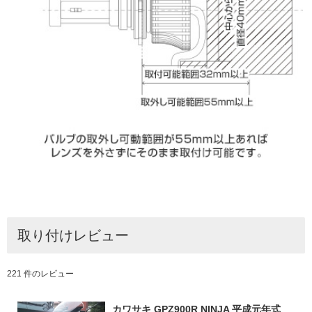
取り付けレビュー
221 件のレビュー
カワサキ GPZ900R NINJA 平成元年式