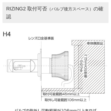
RIZING2 取付可否
の確
（バルブ後方スペース）
認