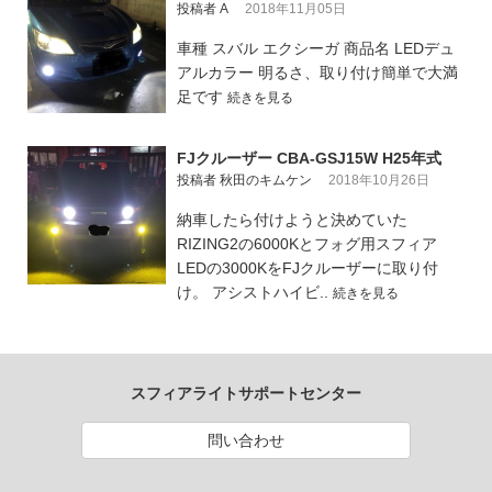
投稿者 A
2018年11月05日
車種 スバル エクシーガ 商品名 LEDデュ
アルカラー 明るさ、取り付け簡単で大満
足です
続きを見る
FJクルーザー CBA-GSJ15W H25年式
投稿者 秋田のキムケン
2018年10月26日
納車したら付けようと決めていた
RIZING2の6000Kとフォグ用スフィア
LEDの3000KをFJクルーザーに取り付
け。 アシストハイビ..
続きを見る
スフィアライトサポートセンター
問い合わせ