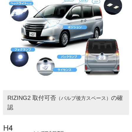
RIZING2 取付可否
の確
（バルブ後方スペース）
認