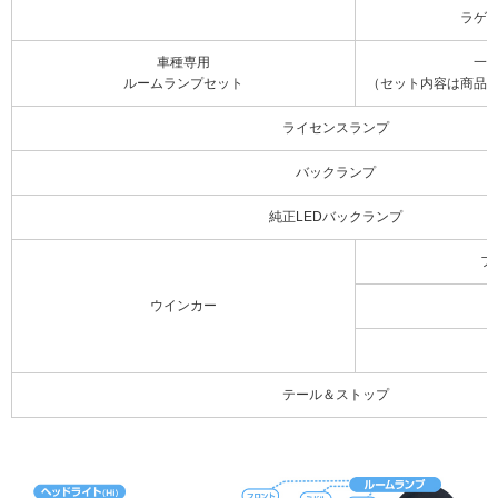
ラゲ
車種専用
一
ルームランプセット
（セット内容は商品
ライセンスランプ
バックランプ
純正LEDバックランプ
フ
ウインカー
テール＆ストップ