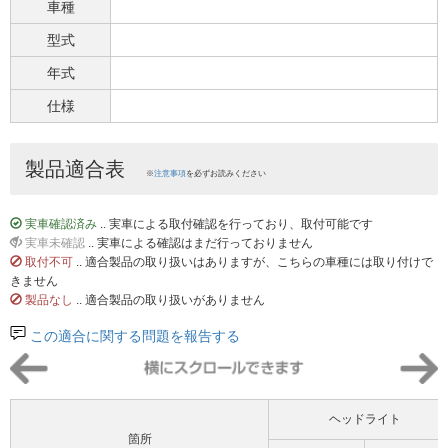
車種
型式
年式
仕様
製品適合表
※
注意事項
を必ずお読みください
実車確認済み
.. 実車による取付確認を行っており、取付可能です
実車未確認
.. 実車による確認はまだ行っておりません
取付不可
.. 適合製品の取り扱いはありますが、こちらの車種には取り付けで
きません
製品なし
.. 適合製品の取り扱いがありません
この適合に関する問題を報告する
ヘッドライト
箇所