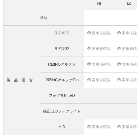
Hi
Lo
形状
RIZING3
実車未確認
実車未確
RIZING2
実車未確認
実車未確
RIZINGアルファ
実車未確認
実車未確
製品適合
RIZINGアルファPro
実車未確認
実車未確
フォグ専用LED
純正LEDフォグライト
HID
実車未確認
実車未確