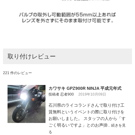
取り付けレビュー
221 件のレビュー
カワサキ GPZ900R NINJA 平成元年式
投稿者 忍者900
2019年10月09日
石川県のライコランドさんで取り付け工
賃無料というイベントの際に取り付けを
お願いしました。 スタッフの人から「す
ごく明るいですよ」とのお声掛..
続きを見
る