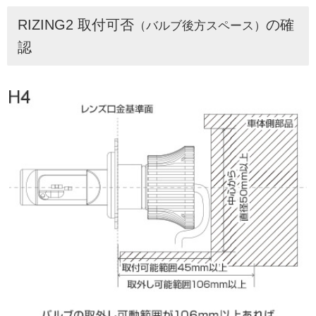
RIZING2 取付可否
の確
（バルブ後方スペース）
認