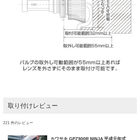
取り付けレビュー
221 件のレビュー
カワサキ GPZ900R NINJA 平成元年式