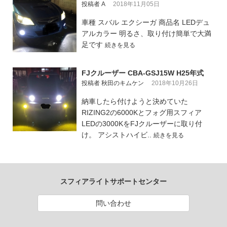
投稿者 A
2018年11月05日
車種 スバル エクシーガ 商品名 LEDデュ
アルカラー 明るさ、取り付け簡単で大満
足です
続きを見る
FJクルーザー CBA-GSJ15W H25年式
投稿者 秋田のキムケン
2018年10月26日
納車したら付けようと決めていた
RIZING2の6000Kとフォグ用スフィア
LEDの3000KをFJクルーザーに取り付
け。 アシストハイビ..
続きを見る
スフィアライトサポートセンター
問い合わせ