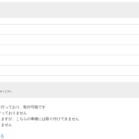
みください
認を行っており、取付可能です
だ行っておりません
ありますが、こちらの車種には取り付けできません
りません
る