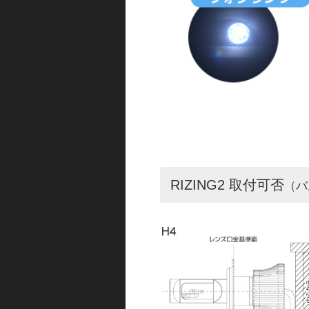
RIZING2 取付可否
（バ