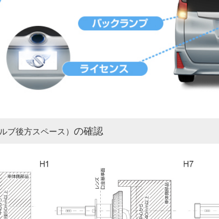
の確認
ルブ後方スペース）