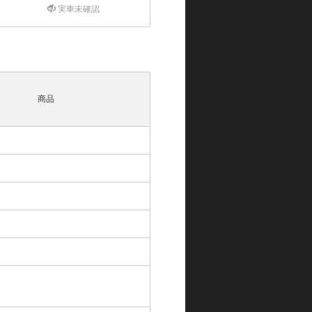
実車未確認
商品