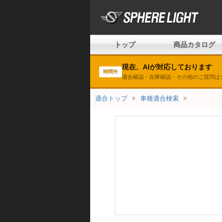
トップ
商品カタログ
現在、AIが対応しております
時間外
適合確認・在庫確認・その他のご質問は
適合トップ
車種適合検索