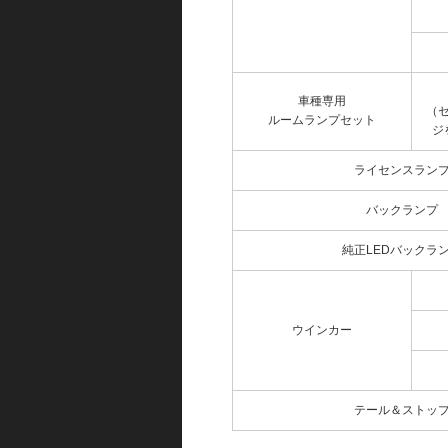
車種専用
（
ルームランプセット
ジ
ライセンスラン
バックランプ
純正LEDバックラ
ウインカー
テール＆ストッ