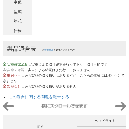
車種
型式
年式
仕様
製品適合表
※
注意事項
を必ずお読みください
実車確認済み
.. 実車による取付確認を行っており、取付可能です
実車未確認
.. 実車による確認はまだ行っておりません
取付不可
.. 適合製品の取り扱いはありますが、こちらの車種には取り付けで
きません
製品なし
.. 適合製品の取り扱いがありません
この適合に関する問題を報告する
ヘッドライト
箇所