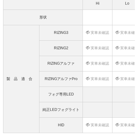
Hi
Lo
形状
RIZING3
実車未確認
実車未確
RIZING2
実車未確認
実車未確
RIZINGアルファ
実車未確認
実車未確
製品適合
RIZINGアルファPro
実車未確認
実車未確
フォグ専用LED
純正LEDフォグライト
HID
実車未確認
実車未確