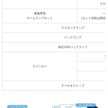
ラゲ
車種専用
一
ルームランプセット
（セット内容は商品
ライセンスランプ
バックランプ
純正LEDバックランプ
フ
ウインカー
テール＆ストップ