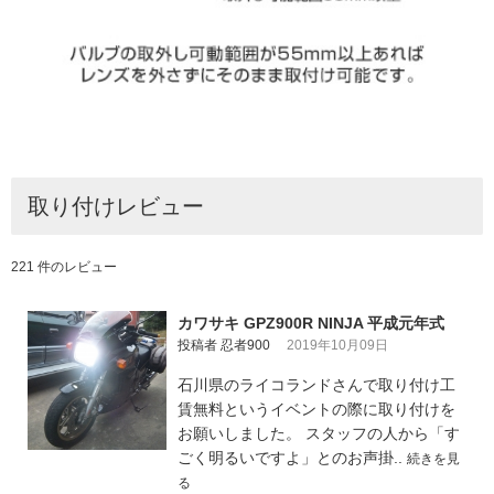
取り付けレビュー
221 件のレビュー
カワサキ GPZ900R NINJA 平成元年式
投稿者 忍者900
2019年10月09日
石川県のライコランドさんで取り付け工
賃無料というイベントの際に取り付けを
お願いしました。 スタッフの人から「す
ごく明るいですよ」とのお声掛..
続きを見
る