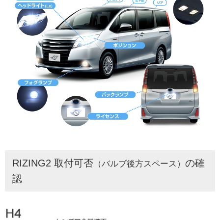
RIZING2 取付可否
の確
（バルブ後方スペース）
認