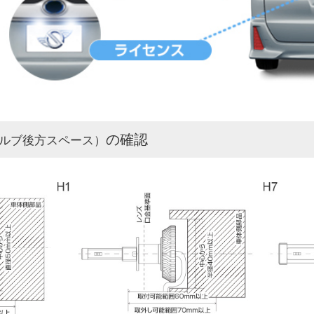
の確認
ルブ後方スペース）