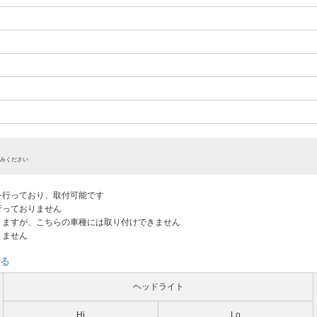
みください
認を行っており、取付可能です
だ行っておりません
ありますが、こちらの車種には取り付けできません
りません
る
ヘッドライト
Hi
Lo