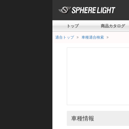
トップ
商品カタログ
適合トップ
車種適合検索
車種情報