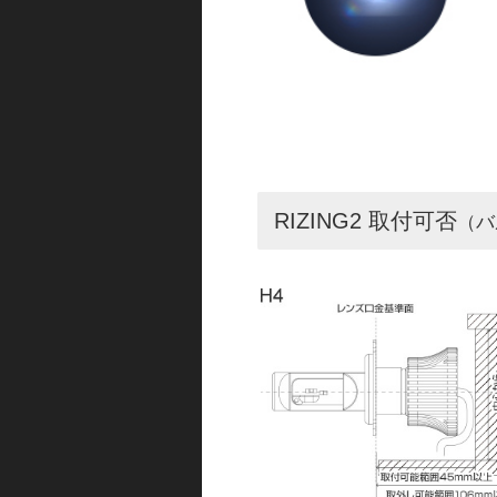
RIZING2 取付可否
（バ