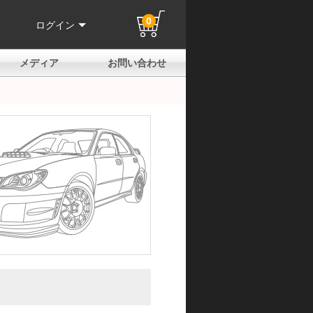
0
ログイン
メディア
お問い合わせ
はじめての方へ
よくある質問
電話でのお問い合わせ
メールお問い合わせ
全国取扱店
全国取付協力店
業販申請フォーム
製品保証申請のご案内
ユーザー登録（保証）