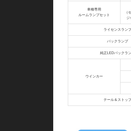
車種専用
（
ルームランプセット
ジ
ライセンスラン
バックランプ
純正LEDバックラ
ウインカー
テール＆ストッ