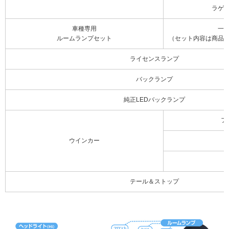
ラゲ
車種専用
一
ルームランプセット
（セット内容は商品
ライセンスランプ
バックランプ
純正LEDバックランプ
フ
ウインカー
テール＆ストップ