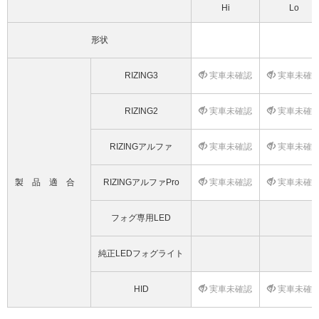
Hi
Lo
形状
RIZING3
実車未確認
実車未確
RIZING2
実車未確認
実車未確
RIZINGアルファ
実車未確認
実車未確
製品適合
RIZINGアルファPro
実車未確認
実車未確
フォグ専用LED
純正LEDフォグライト
HID
実車未確認
実車未確