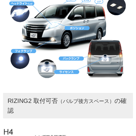
RIZING2 取付可否
の確
（バルブ後方スペース）
認