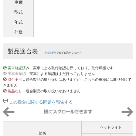
車種
型式
年式
仕様
製品適合表
※
注意事項
を必ずお読みください
実車確認済み
.. 実車による取付確認を行っており、取付可能です
実車未確認
.. 実車による確認はまだ行っておりません
取付不可
.. 適合製品の取り扱いはありますが、こちらの車種には取り付けで
きません
製品なし
.. 適合製品の取り扱いがありません
この適合に関する問題を報告する
ヘッドライト
箇所