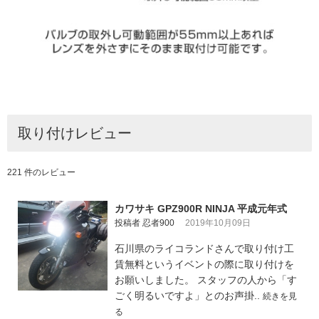
取り付けレビュー
221 件のレビュー
カワサキ GPZ900R NINJA 平成元年式
投稿者 忍者900
2019年10月09日
石川県のライコランドさんで取り付け工
賃無料というイベントの際に取り付けを
お願いしました。 スタッフの人から「す
ごく明るいですよ」とのお声掛..
続きを見
る