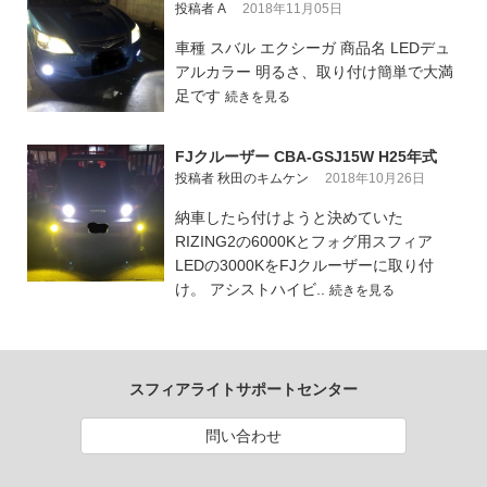
投稿者 A
2018年11月05日
車種 スバル エクシーガ 商品名 LEDデュ
アルカラー 明るさ、取り付け簡単で大満
足です
続きを見る
FJクルーザー CBA-GSJ15W H25年式
投稿者 秋田のキムケン
2018年10月26日
納車したら付けようと決めていた
RIZING2の6000Kとフォグ用スフィア
LEDの3000KをFJクルーザーに取り付
け。 アシストハイビ..
続きを見る
スフィアライトサポートセンター
問い合わせ