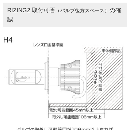
RIZING2 取付可否
の確
（バルブ後方スペース）
認