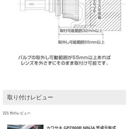
取り付けレビュー
221 件のレビュー
カワサキ GPZ900R NINJA 平成元年式