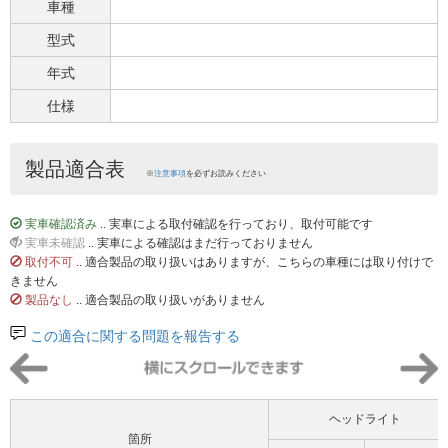
車種
型式
年式
仕様
製品適合表
※
注意事項
を必ずお読みください
実車確認済み
.. 実車による取付確認を行っており、取付可能です
実車未確認
.. 実車による確認はまだ行っておりません
取付不可
.. 適合製品の取り扱いはありますが、こちらの車種には取り付けで
きません
製品なし
.. 適合製品の取り扱いがありません
この適合に関する問題を報告する
ヘッドライト
箇所