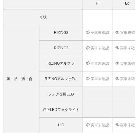
Hi
Lo
形状
RIZING3
実車未確認
実車未確
RIZING2
実車未確認
実車未確
RIZINGアルファ
実車未確認
実車未確
製品適合
RIZINGアルファPro
実車未確認
実車未確
フォグ専用LED
純正LEDフォグライト
HID
実車未確認
実車未確