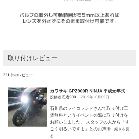
取り付けレビュー
221 件のレビュー
カワサキ GPZ900R NINJA 平成元年式
投稿者 忍者900
2019年10月09日
石川県のライコランドさんで取り付け工
賃無料というイベントの際に取り付けを
お願いしました。 スタッフの人から「す
ごく明るいですよ」とのお声掛..
続きを見
る