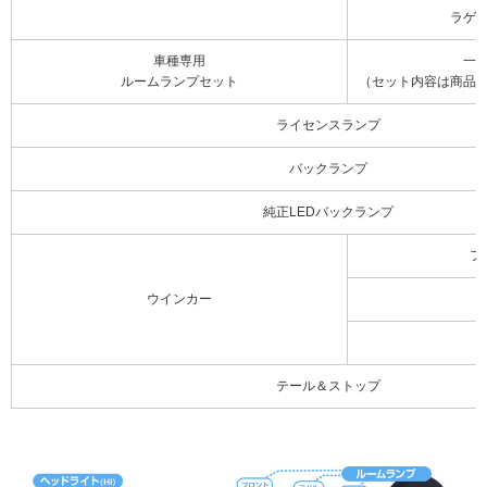
ラゲ
車種専用
一
ルームランプセット
（セット内容は商品
ライセンスランプ
バックランプ
純正LEDバックランプ
フ
ウインカー
テール＆ストップ