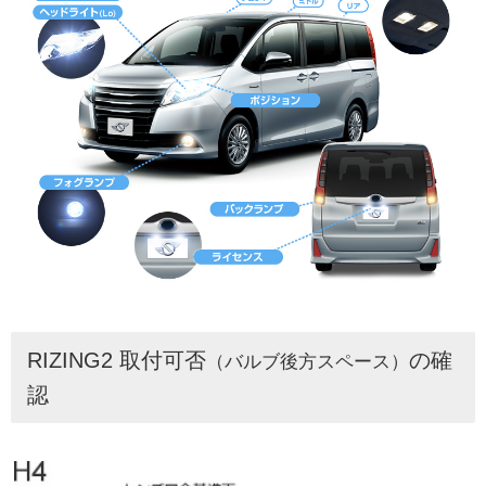
RIZING2 取付可否
の確
（バルブ後方スペース）
認