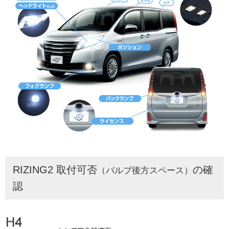
RIZING2 取付可否
の確
（バルブ後方スペース）
認