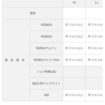
Hi
Lo
形状
RIZING3
実車未確認
実車未確
RIZING2
実車未確認
実車未確
RIZINGアルファ
実車未確認
実車未確
製品適合
RIZINGアルファPro
実車未確認
実車未確
フォグ専用LED
純正LEDフォグライト
HID
実車未確認
実車未確