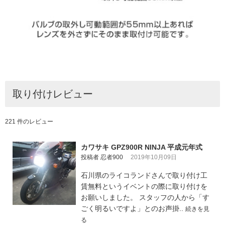
取り付けレビュー
221 件のレビュー
カワサキ GPZ900R NINJA 平成元年式
投稿者 忍者900
2019年10月09日
石川県のライコランドさんで取り付け工
賃無料というイベントの際に取り付けを
お願いしました。 スタッフの人から「す
ごく明るいですよ」とのお声掛..
続きを見
る