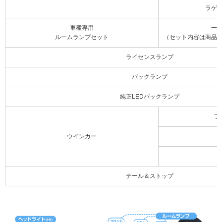
ラゲ
車種専用
一
ルームランプセット
（セット内容は商品
ライセンスランプ
バックランプ
純正LEDバックランプ
フ
ウインカー
テール＆ストップ