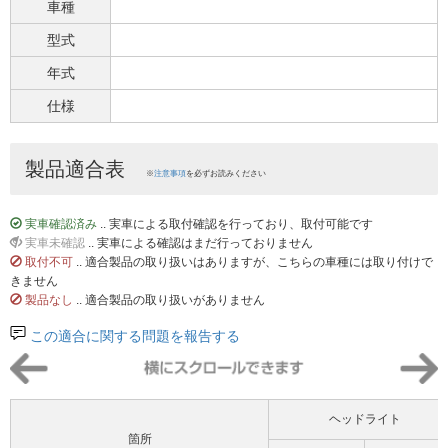
車種
型式
年式
仕様
製品適合表
※
注意事項
を必ずお読みください
実車確認済み
.. 実車による取付確認を行っており、取付可能です
実車未確認
.. 実車による確認はまだ行っておりません
取付不可
.. 適合製品の取り扱いはありますが、こちらの車種には取り付けで
きません
製品なし
.. 適合製品の取り扱いがありません
この適合に関する問題を報告する
ヘッドライト
箇所