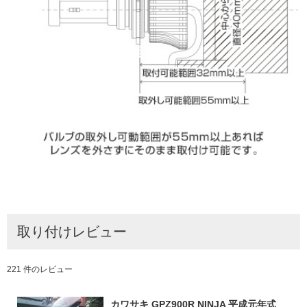
取り付けレビュー
221 件のレビュー
カワサキ GPZ900R NINJA 平成元年式