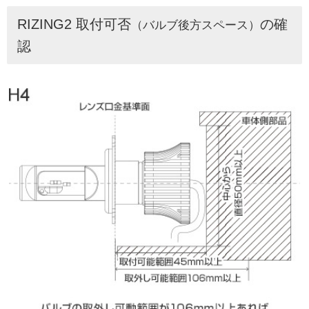
RIZING2 取付可否
の確
（バルブ後方スペース）
認