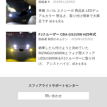
投稿者 A
2018年11月05日
車種 スバル エクシーガ 商品名 LEDデュ
アルカラー 明るさ、取り付け簡単で大満
足です
続きを見る
FJクルーザー CBA-GSJ15W H25年式
投稿者 秋田のキムケン
2018年10月26日
納車したら付けようと決めていた
RIZING2の6000Kとフォグ用スフィア
LEDの3000KをFJクルーザーに取り付
け。 アシストハイビ..
続きを見る
スフィアライトサポートセンター
問い合わせ