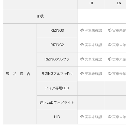
Hi
Lo
形状
RIZING3
実車未確認
実車未確
RIZING2
実車未確認
実車未確
RIZINGアルファ
実車未確認
実車未確
製品適合
RIZINGアルファPro
実車未確認
実車未確
フォグ専用LED
純正LEDフォグライト
HID
実車未確認
実車未確