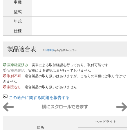
車種
型式
年式
仕様
製品適合表
※
注意事項
を必ずお読みください
実車確認済み
.. 実車による取付確認を行っており、取付可能です
実車未確認
.. 実車による確認はまだ行っておりません
取付不可
.. 適合製品の取り扱いはありますが、こちらの車種には取り付けで
きません
製品なし
.. 適合製品の取り扱いがありません
この適合に関する問題を報告する
ヘッドライト
箇所