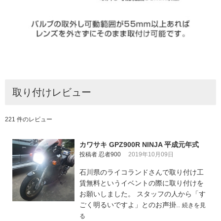
取り付けレビュー
221 件のレビュー
カワサキ GPZ900R NINJA 平成元年式
投稿者 忍者900
2019年10月09日
石川県のライコランドさんで取り付け工
賃無料というイベントの際に取り付けを
お願いしました。 スタッフの人から「す
ごく明るいですよ」とのお声掛..
続きを見
る