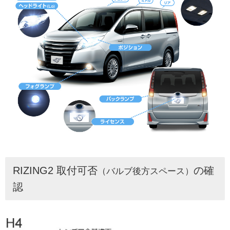
RIZING2 取付可否
の確
（バルブ後方スペース）
認