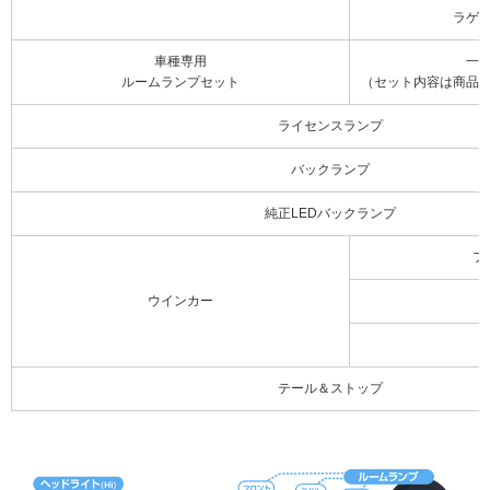
ラゲ
車種専用
一
ルームランプセット
（セット内容は商品
ライセンスランプ
バックランプ
純正LEDバックランプ
フ
ウインカー
テール＆ストップ