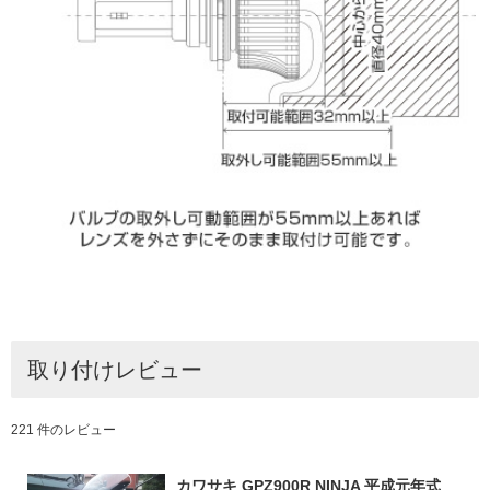
取り付けレビュー
221 件のレビュー
カワサキ GPZ900R NINJA 平成元年式