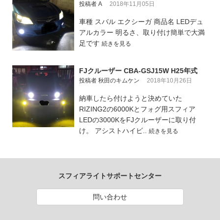
投稿者 A
2018年11月05日
車種 スバル エクシーガ 商品名 LEDデュ
アルカラー 明るさ、取り付け簡単で大満
足です
続きを見る
FJクルーザー CBA-GSJ15W H25年式
投稿者 秋田のキムケン
2018年10月26日
納車したら付けようと決めていた
RIZING2の6000Kとフォグ用スフィア
LEDの3000KをFJクルーザーに取り付
け。 アシストハイビ..
続きを見る
スフィアライトサポートセンター
問い合わせ