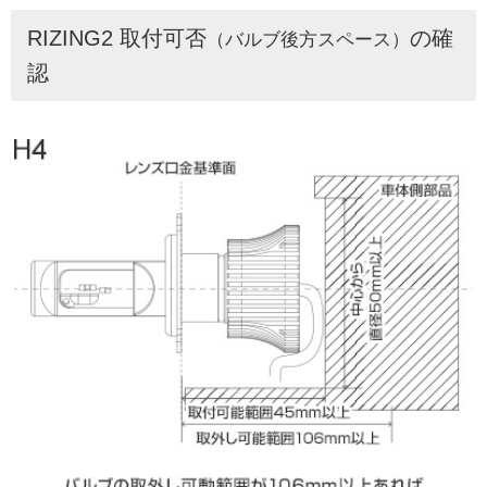
RIZING2 取付可否
の確
（バルブ後方スペース）
認