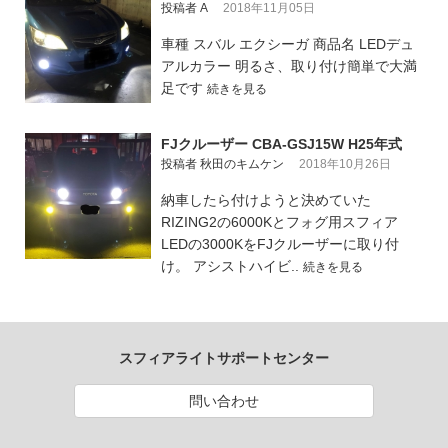
投稿者 A
2018年11月05日
車種 スバル エクシーガ 商品名 LEDデュ
アルカラー 明るさ、取り付け簡単で大満
足です
続きを見る
FJクルーザー CBA-GSJ15W H25年式
投稿者 秋田のキムケン
2018年10月26日
納車したら付けようと決めていた
RIZING2の6000Kとフォグ用スフィア
LEDの3000KをFJクルーザーに取り付
け。 アシストハイビ..
続きを見る
スフィアライトサポートセンター
問い合わせ