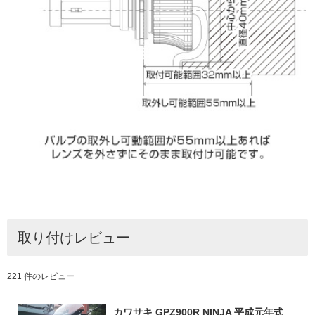
取り付けレビュー
221 件のレビュー
カワサキ GPZ900R NINJA 平成元年式