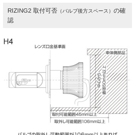
RIZING2 取付可否
の確
（バルブ後方スペース）
認