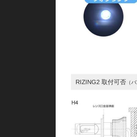
RIZING2 取付可否
（バ