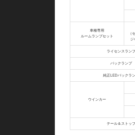
車種専用
（
ルームランプセット
ジ
ライセンスラン
バックランプ
純正LEDバックラ
ウインカー
テール＆ストッ