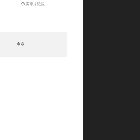
実車未確認
商品