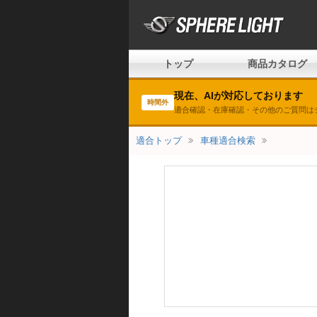
トップ
商品カタログ
現在、AIが対応しております
時間外
適合確認・在庫確認・その他のご質問は
適合トップ
車種適合検索