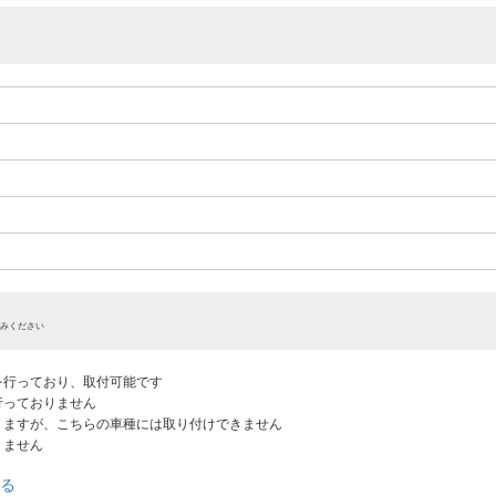
みください
認を行っており、取付可能です
だ行っておりません
ありますが、こちらの車種には取り付けできません
りません
る