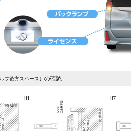
の確認
ルブ後方スペース）