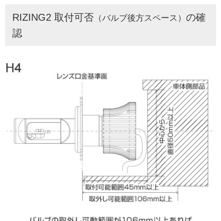
RIZING2 取付可否
の確
（バルブ後方スペース）
認