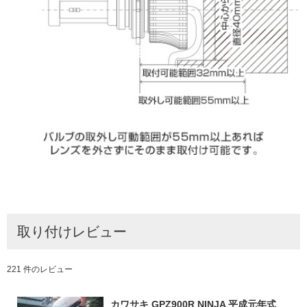
取り付けレビュー
221 件のレビュー
カワサキ GPZ900R NINJA 平成元年式