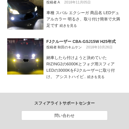
投稿者 A
2018年11月05日
車種 スバル エクシーガ 商品名 LEDデュ
アルカラー 明るさ、取り付け簡単で大満
足です
続きを見る
FJクルーザー CBA-GSJ15W H25年式
投稿者 秋田のキムケン
2018年10月26日
納車したら付けようと決めていた
RIZING2の6000Kとフォグ用スフィア
LEDの3000KをFJクルーザーに取り付
け。 アシストハイビ..
続きを見る
スフィアライトサポートセンター
問い合わせ