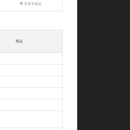
実車未確認
商品