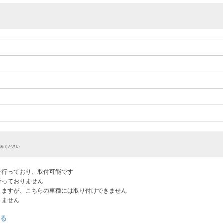
みください
認を行っており、取付可能です
だ行っておりません
ありますが、こちらの車種には取り付けできません
りません
る