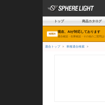
トップ
商品カタログ
現在、AIが対応しております
時間外
適合確認・在庫確認・その他のご質問は
適合トップ
車種適合検索