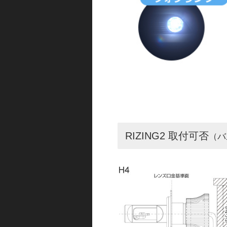
RIZING2 取付可否
（バ