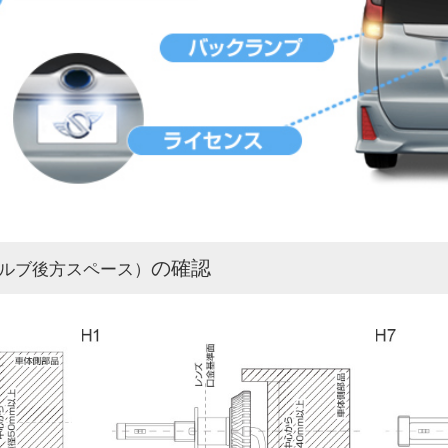
の確認
ルブ後方スペース）