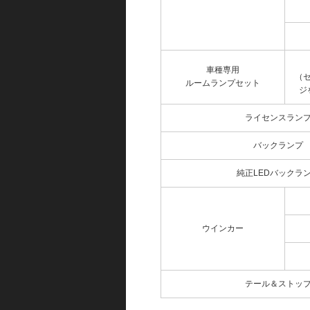
車種専用
（
ルームランプセット
ジ
ライセンスラン
バックランプ
純正LEDバックラ
ウインカー
テール＆ストッ