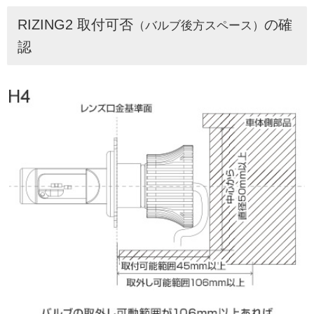
RIZING2 取付可否
の確
（バルブ後方スペース）
認