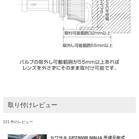
取り付けレビュー
221 件のレビュー
カワサキ GPZ900R NINJA 平成元年式