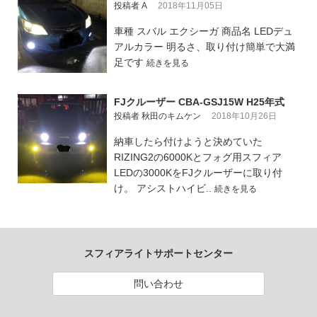
投稿者 A
2018年11月05日
車種 スバル エクシーガ 商品名 LEDデュ
アルカラー 明るさ、取り付け簡単で大満
足です
続きを見る
FJクルーザー CBA-GSJ15W H25年式
投稿者 秋田のキムケン
2018年10月26日
納車したら付けようと決めていた
RIZING2の6000Kとフォグ用スフィア
LEDの3000KをFJクルーザーに取り付
け。 アシストハイビ..
続きを見る
スフィアライトサポートセンター
問い合わせ