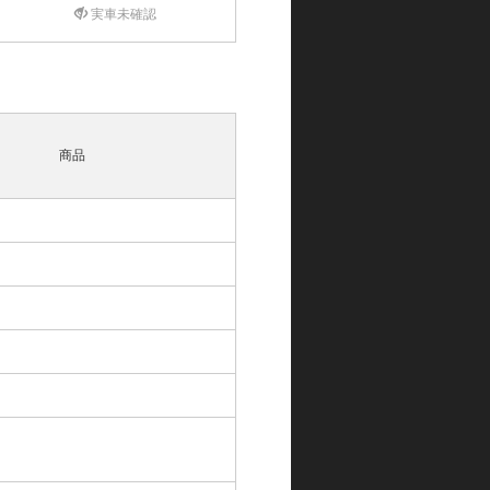
実車未確認
商品