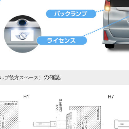
の確認
ルブ後方スペース）