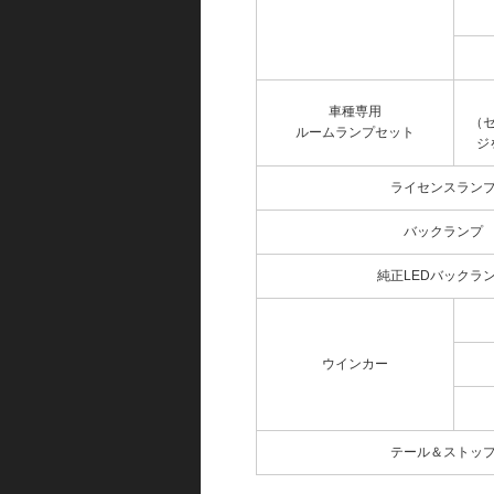
車種専用
（
ルームランプセット
ジ
ライセンスラン
バックランプ
純正LEDバックラ
ウインカー
テール＆ストッ