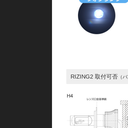
RIZING2 取付可否
（バ