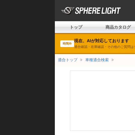
トップ
商品カタログ
現在、AIが対応しております
時間外
適合確認・在庫確認・その他のご質問は
適合トップ
車種適合検索