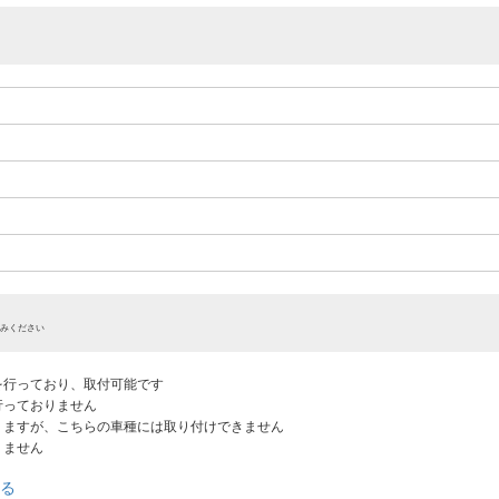
みください
認を行っており、取付可能です
だ行っておりません
ありますが、こちらの車種には取り付けできません
りません
る