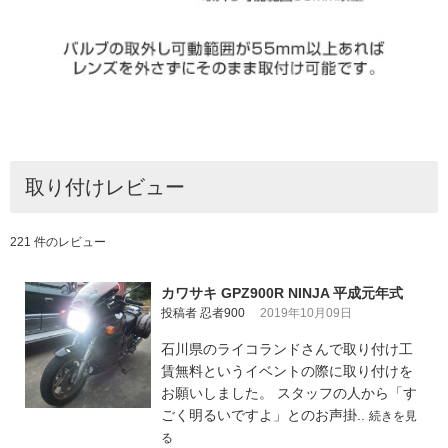
取り付けレビュー
221 件のレビュー
カワサキ GPZ900R NINJA 平成元年式
投稿者 忍者900
2019年10月09日
石川県のライコランドさんで取り付け工
賃無料というイベントの際に取り付けを
お願いしました。 スタッフの人から「す
ごく明るいですよ」とのお声掛..
続きを見
る