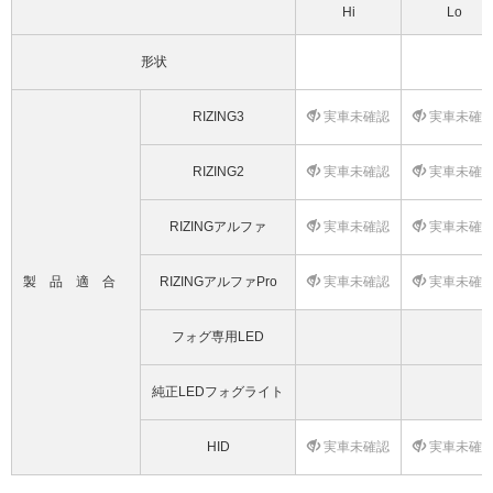
Hi
Lo
形状
RIZING3
実車未確認
実車未確
RIZING2
実車未確認
実車未確
RIZINGアルファ
実車未確認
実車未確
製品適合
RIZINGアルファPro
実車未確認
実車未確
フォグ専用LED
純正LEDフォグライト
HID
実車未確認
実車未確