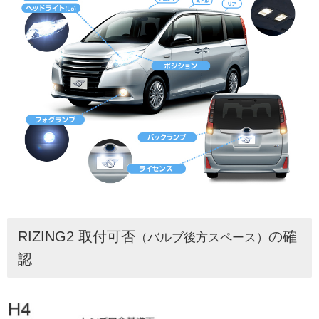
RIZING2 取付可否
の確
（バルブ後方スペース）
認