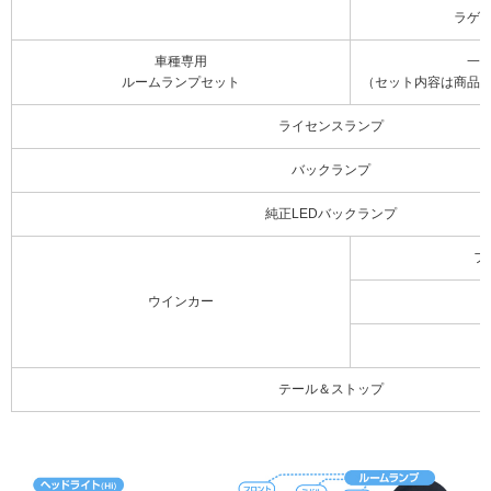
ラゲ
車種専用
一
ルームランプセット
（セット内容は商品
ライセンスランプ
バックランプ
純正LEDバックランプ
フ
ウインカー
テール＆ストップ