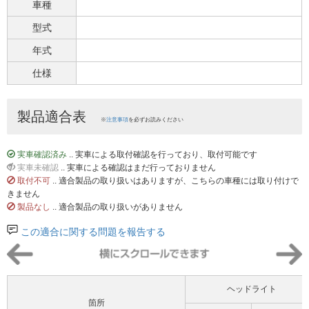
車種
型式
年式
仕様
製品適合表
※
注意事項
を必ずお読みください
実車確認済み
.. 実車による取付確認を行っており、取付可能です
実車未確認
.. 実車による確認はまだ行っておりません
取付不可
.. 適合製品の取り扱いはありますが、こちらの車種には取り付けで
きません
製品なし
.. 適合製品の取り扱いがありません
この適合に関する問題を報告する
ヘッドライト
箇所