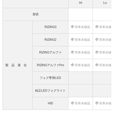
Hi
Lo
形状
RIZING3
実車未確認
実車未確
RIZING2
実車未確認
実車未確
RIZINGアルファ
実車未確認
実車未確
製品適合
RIZINGアルファPro
実車未確認
実車未確
フォグ専用LED
純正LEDフォグライト
HID
実車未確認
実車未確