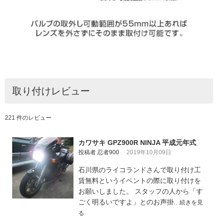
取り付けレビュー
221 件のレビュー
カワサキ GPZ900R NINJA 平成元年式
投稿者 忍者900
2019年10月09日
石川県のライコランドさんで取り付け工
賃無料というイベントの際に取り付けを
お願いしました。 スタッフの人から「す
ごく明るいですよ」とのお声掛..
続きを見
る