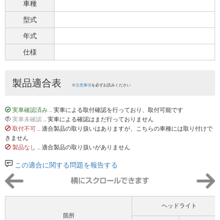
車種
型式
年式
仕様
製品適合表
※
注意事項
を必ずお読みください
実車確認済み
.. 実車による取付確認を行っており、取付可能です
実車未確認
.. 実車による確認はまだ行っておりません
取付不可
.. 適合製品の取り扱いはありますが、こちらの車種には取り付けで
きません
製品なし
.. 適合製品の取り扱いがありません
この適合に関する問題を報告する
ヘッドライト
箇所