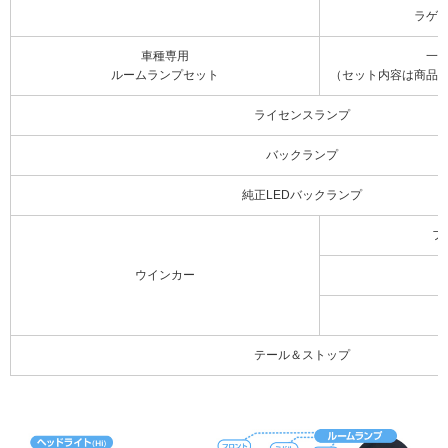
ラゲ
車種専用
一
ルームランプセット
（セット内容は商品
ライセンスランプ
バックランプ
純正LEDバックランプ
フ
ウインカー
テール＆ストップ