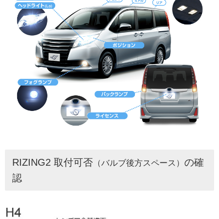
RIZING2 取付可否
の確
（バルブ後方スペース）
認