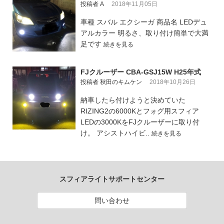
投稿者 A
2018年11月05日
車種 スバル エクシーガ 商品名 LEDデュ
アルカラー 明るさ、取り付け簡単で大満
足です
続きを見る
FJクルーザー CBA-GSJ15W H25年式
投稿者 秋田のキムケン
2018年10月26日
納車したら付けようと決めていた
RIZING2の6000Kとフォグ用スフィア
LEDの3000KをFJクルーザーに取り付
け。 アシストハイビ..
続きを見る
スフィアライトサポートセンター
問い合わせ