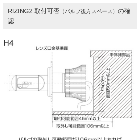
RIZING2 取付可否
の確
（バルブ後方スペース）
認