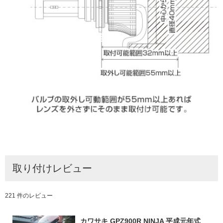
取り付けレビュー
221 件のレビュー
カワサキ GPZ900R NINJA 平成元年式