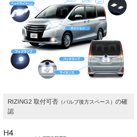
RIZING2 取付可否
の確
（バルブ後方スペース）
認