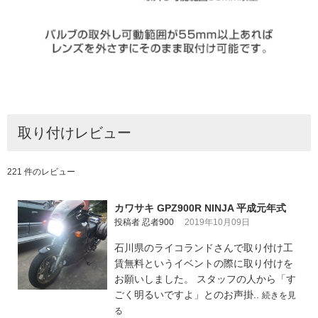
取り付けレビュー
221 件のレビュー
カワサキ GPZ900R NINJA 平成元年式
投稿者 忍者900
2019年10月09日
石川県のライコランドさんで取り付け工
賃無料というイベントの際に取り付けを
お願いしました。 スタッフの人から「す
ごく明るいですよ」とのお声掛..
続きを見
る