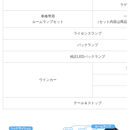
ラゲ
車種専用
一
ルームランプセット
（セット内容は商品
ライセンスランプ
バックランプ
純正LEDバックランプ
フ
ウインカー
テール＆ストップ