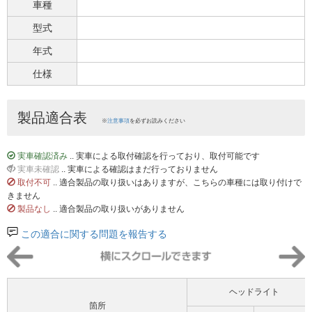
車種
型式
年式
仕様
製品適合表
※
注意事項
を必ずお読みください
実車確認済み
.. 実車による取付確認を行っており、取付可能です
実車未確認
.. 実車による確認はまだ行っておりません
取付不可
.. 適合製品の取り扱いはありますが、こちらの車種には取り付けで
きません
製品なし
.. 適合製品の取り扱いがありません
この適合に関する問題を報告する
ヘッドライト
箇所