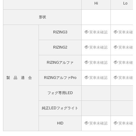
Hi
Lo
形状
RIZING3
実車未確認
実車未確
RIZING2
実車未確認
実車未確
RIZINGアルファ
実車未確認
実車未確
製品適合
RIZINGアルファPro
実車未確認
実車未確
フォグ専用LED
純正LEDフォグライト
HID
実車未確認
実車未確