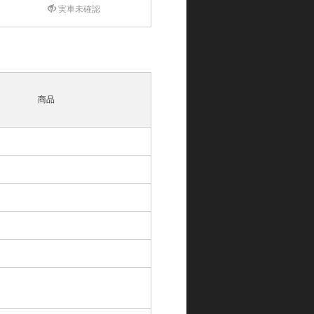
実車未確認
商品