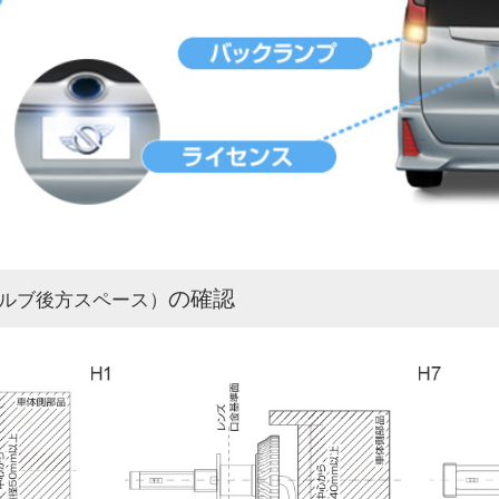
の確認
ルブ後方スペース）