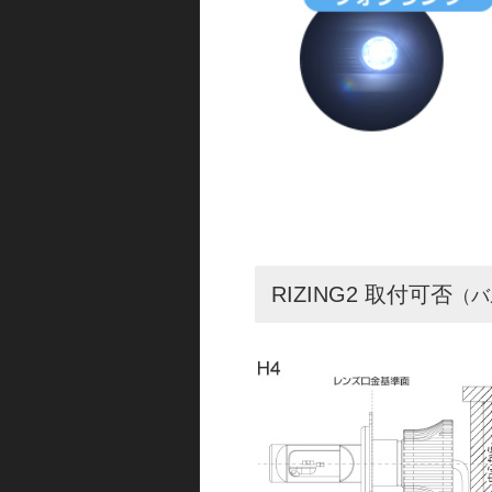
RIZING2 取付可否
（バ