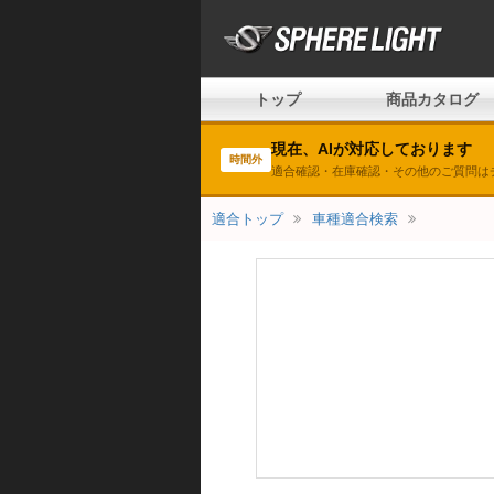
トップ
商品カタログ
現在、AIが対応しております
時間外
適合確認・在庫確認・その他のご質問は
適合トップ
車種適合検索