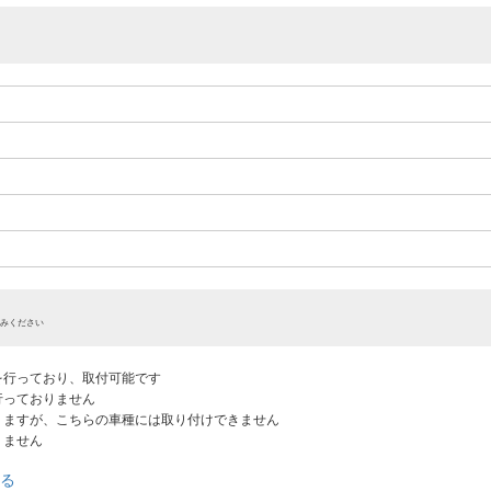
みください
認を行っており、取付可能です
だ行っておりません
ありますが、こちらの車種には取り付けできません
りません
る