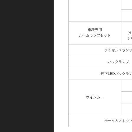
車種専用
（
ルームランプセット
ジ
ライセンスラン
バックランプ
純正LEDバックラ
ウインカー
テール＆ストッ