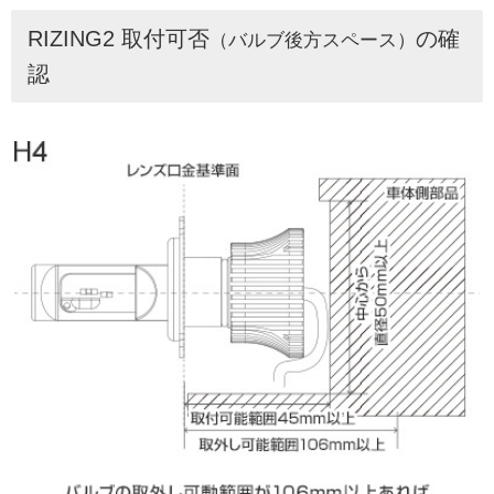
RIZING2 取付可否
の確
（バルブ後方スペース）
認