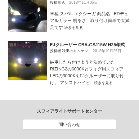
投稿者 A
2018年11月05日
車種 スバル エクシーガ 商品名 LEDデュ
アルカラー 明るさ、取り付け簡単で大満
足です
続きを見る
FJクルーザー CBA-GSJ15W H25年式
投稿者 秋田のキムケン
2018年10月26日
納車したら付けようと決めていた
RIZING2の6000Kとフォグ用スフィア
LEDの3000KをFJクルーザーに取り付
け。 アシストハイビ..
続きを見る
スフィアライトサポートセンター
問い合わせ