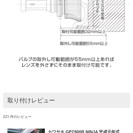
取り付けレビュー
221 件のレビュー
カワサキ GPZ900R NINJA 平成元年式