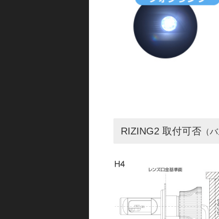
RIZING2 取付可否
（バ