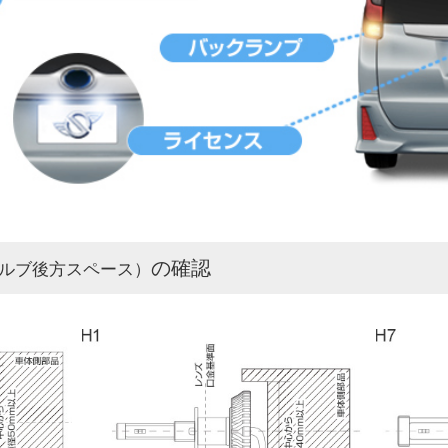
の確認
ルブ後方スペース）