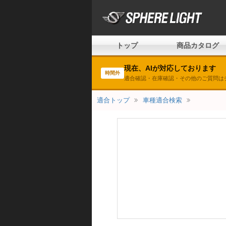
トップ
商品カタログ
現在、AIが対応しております
時間外
適合確認・在庫確認・その他のご質問は
適合トップ
車種適合検索