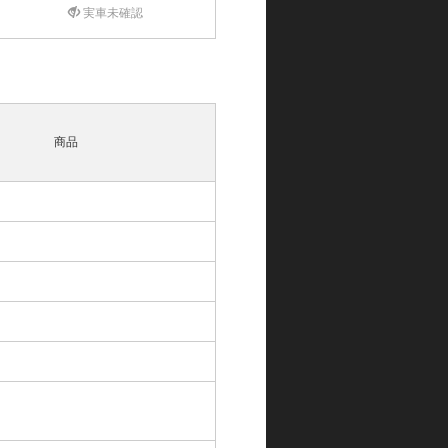
実車未確認
商品