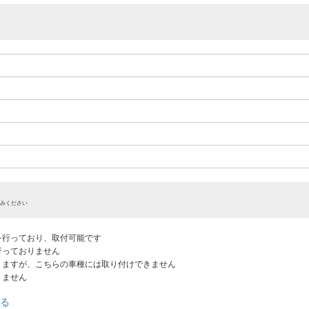
みください
認を行っており、取付可能です
だ行っておりません
ありますが、こちらの車種には取り付けできません
りません
る