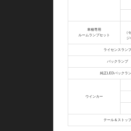
車種専用
（
ルームランプセット
ジ
ライセンスラン
バックランプ
純正LEDバックラ
ウインカー
テール＆ストッ