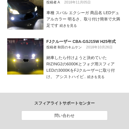
投稿者 A
2018年11月05日
車種 スバル エクシーガ 商品名 LEDデュ
アルカラー 明るさ、取り付け簡単で大満
足です
続きを見る
FJクルーザー CBA-GSJ15W H25年式
投稿者 秋田のキムケン
2018年10月26日
納車したら付けようと決めていた
RIZING2の6000Kとフォグ用スフィア
LEDの3000KをFJクルーザーに取り付
け。 アシストハイビ..
続きを見る
スフィアライトサポートセンター
問い合わせ