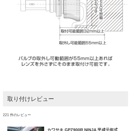
取り付けレビュー
221 件のレビュー
カワサキ GPZ900R NINJA 平成元年式