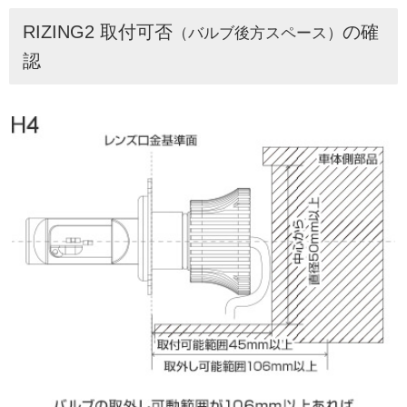
RIZING2 取付可否
の確
（バルブ後方スペース）
認