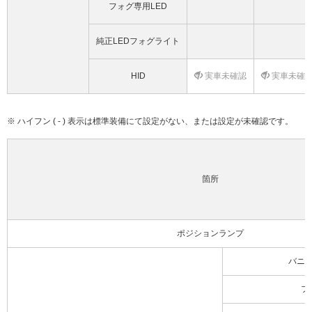
フォグ専用LED
純正LEDフォグライト
HID
実車未確認
実車未確
※ ハイフン ( - ) 表示は標準装備にて設定がない、または設定が未確認です。
箇所
ポジションランプ
バニ
フ