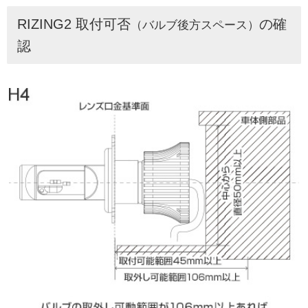
RIZING2 取付可否
の確
（バルブ後方スペース）
認