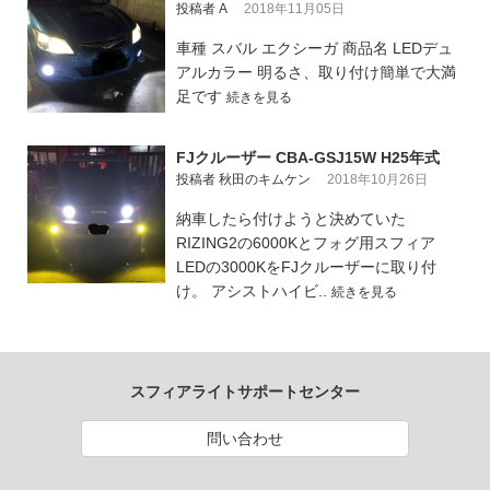
投稿者 A
2018年11月05日
車種 スバル エクシーガ 商品名 LEDデュ
アルカラー 明るさ、取り付け簡単で大満
足です
続きを見る
FJクルーザー CBA-GSJ15W H25年式
投稿者 秋田のキムケン
2018年10月26日
納車したら付けようと決めていた
RIZING2の6000Kとフォグ用スフィア
LEDの3000KをFJクルーザーに取り付
け。 アシストハイビ..
続きを見る
スフィアライトサポートセンター
問い合わせ