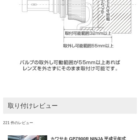
取り付けレビュー
221 件のレビュー
カワサキ GPZ900R NINJA 平成元年式