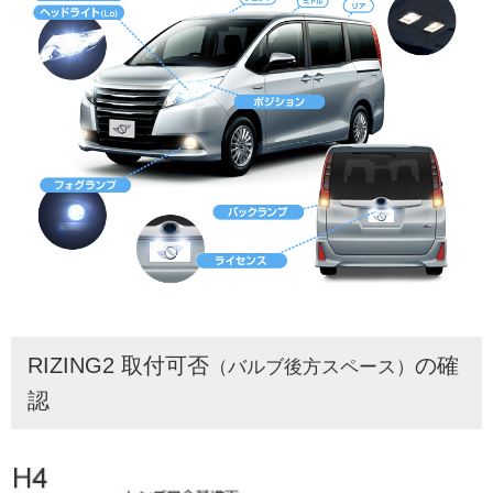
RIZING2 取付可否
の確
（バルブ後方スペース）
認