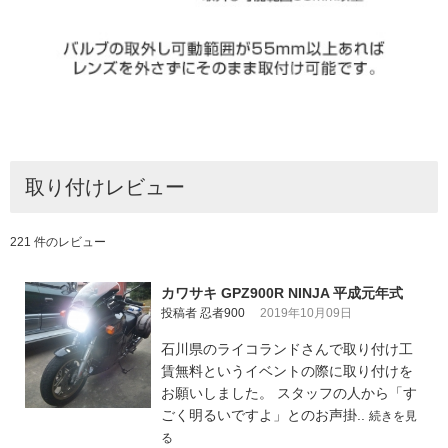
取り付けレビュー
221 件のレビュー
カワサキ GPZ900R NINJA 平成元年式
投稿者 忍者900
2019年10月09日
石川県のライコランドさんで取り付け工
賃無料というイベントの際に取り付けを
お願いしました。 スタッフの人から「す
ごく明るいですよ」とのお声掛..
続きを見
る