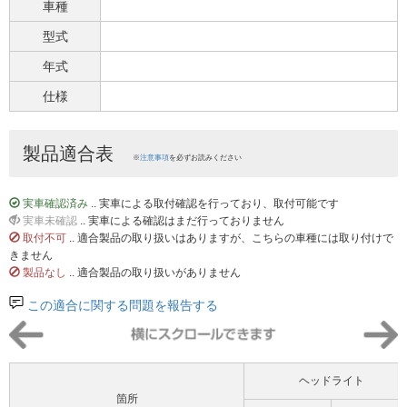
車種
型式
年式
仕様
製品適合表
※
注意事項
を必ずお読みください
実車確認済み
.. 実車による取付確認を行っており、取付可能です
実車未確認
.. 実車による確認はまだ行っておりません
取付不可
.. 適合製品の取り扱いはありますが、こちらの車種には取り付けで
きません
製品なし
.. 適合製品の取り扱いがありません
この適合に関する問題を報告する
ヘッドライト
箇所