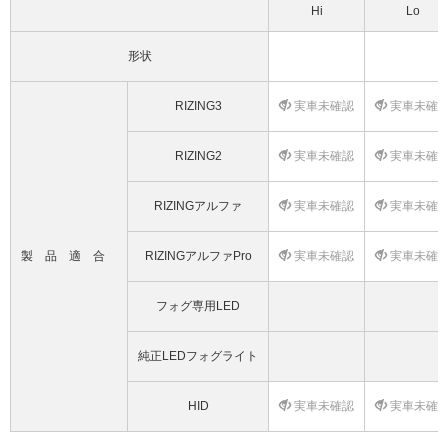
Hi
Lo
形状
RIZING3
実車未確認
実車未確
RIZING2
実車未確認
実車未確
RIZINGアルファ
実車未確認
実車未確
製品適合
RIZINGアルファPro
実車未確認
実車未確
フォグ専用LED
純正LEDフォグライト
HID
実車未確認
実車未確