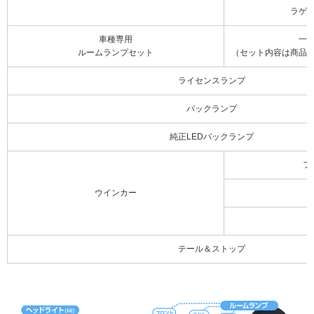
ラゲ
車種専用
一
ルームランプセット
（セット内容は商品
ライセンスランプ
バックランプ
純正LEDバックランプ
フ
ウインカー
テール＆ストップ