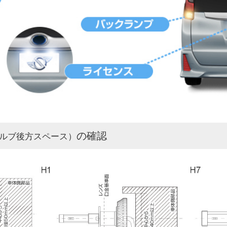
の確認
ルブ後方スペース）