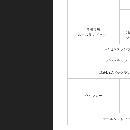
車種専用
（
ルームランプセット
ジ
ライセンスラン
バックランプ
純正LEDバックラ
ウインカー
テール＆ストッ