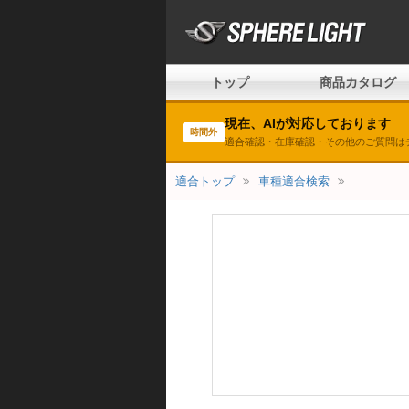
トップ
商品カタログ
現在、AIが対応しております
時間外
適合確認・在庫確認・その他のご質問は
適合トップ
車種適合検索