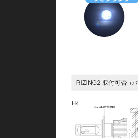
RIZING2 取付可否
（バ