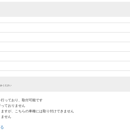
みください
認を行っており、取付可能です
だ行っておりません
ありますが、こちらの車種には取り付けできません
りません
る