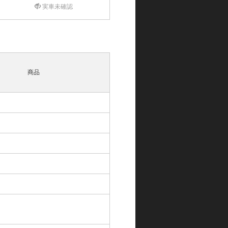
実車未確認
商品