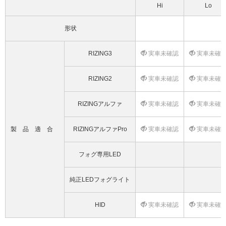
Hi
Lo
形状
RIZING3
実車未確認
実車未確
RIZING2
実車未確認
実車未確
RIZINGアルファ
実車未確認
実車未確
製品適合
RIZINGアルファPro
実車未確認
実車未確
フォグ専用LED
純正LEDフォグライト
HID
実車未確認
実車未確