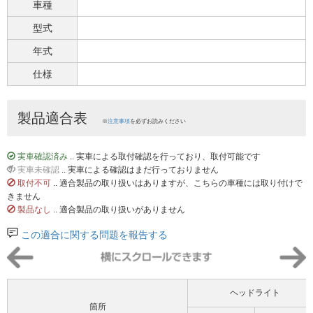
車種
型式
年式
仕様
製品適合表
※
注意事項
を必ずお読みください
実車確認済み
.. 実車による取付確認を行っており、取付可能です
実車未確認
.. 実車による確認はまだ行っておりません
取付不可
.. 適合製品の取り扱いはありますが、こちらの車種には取り付けで
きません
製品なし
.. 適合製品の取り扱いがありません
この適合に関する問題を報告する
ヘッドライト
箇所