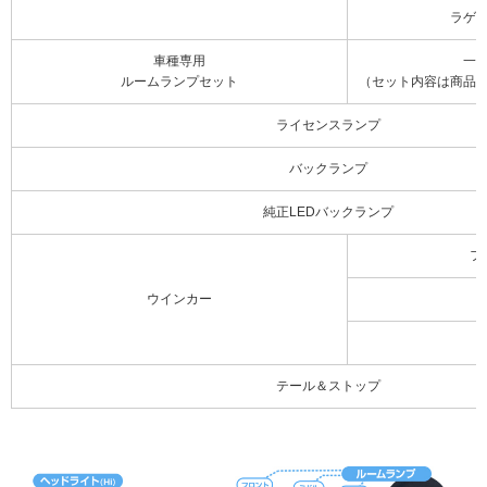
ラゲ
車種専用
一
ルームランプセット
（セット内容は商品
ライセンスランプ
バックランプ
純正LEDバックランプ
フ
ウインカー
テール＆ストップ