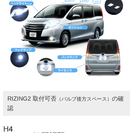
RIZING2 取付可否
の確
（バルブ後方スペース）
認