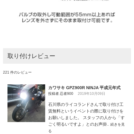
取り付けレビュー
221 件のレビュー
カワサキ GPZ900R NINJA 平成元年式
投稿者 忍者900
2019年10月09日
石川県のライコランドさんで取り付け工
賃無料というイベントの際に取り付けを
お願いしました。 スタッフの人から「す
ごく明るいですよ」とのお声掛..
続きを見
る