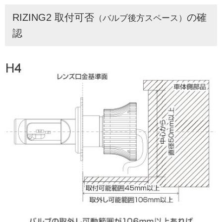
RIZING2 取付可否
の確
（バルブ後方スペース）
認