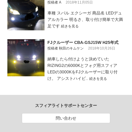
投稿者 A
2018年11月05日
車種 スバル エクシーガ 商品名 LEDデュ
アルカラー 明るさ、取り付け簡単で大満
足です
続きを見る
FJクルーザー CBA-GSJ15W H25年式
投稿者 秋田のキムケン
2018年10月26日
納車したら付けようと決めていた
RIZING2の6000Kとフォグ用スフィア
LEDの3000KをFJクルーザーに取り付
け。 アシストハイビ..
続きを見る
スフィアライトサポートセンター
問い合わせ