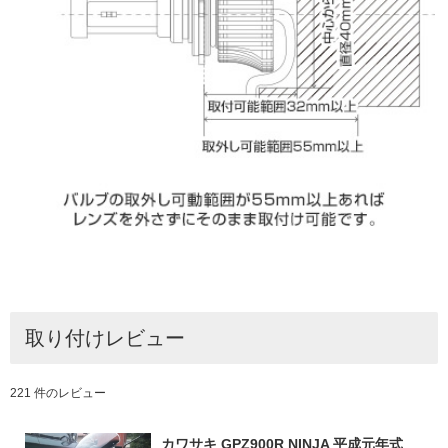
取り付けレビュー
221 件のレビュー
カワサキ GPZ900R NINJA 平成元年式