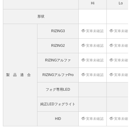
Hi
Lo
形状
RIZING3
実車未確認
実車未確
RIZING2
実車未確認
実車未確
RIZINGアルファ
実車未確認
実車未確
製品適合
RIZINGアルファPro
実車未確認
実車未確
フォグ専用LED
純正LEDフォグライト
HID
実車未確認
実車未確