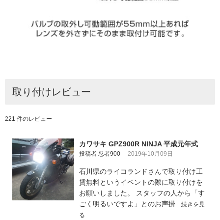
取り付けレビュー
221 件のレビュー
カワサキ GPZ900R NINJA 平成元年式
投稿者 忍者900
2019年10月09日
石川県のライコランドさんで取り付け工
賃無料というイベントの際に取り付けを
お願いしました。 スタッフの人から「す
ごく明るいですよ」とのお声掛..
続きを見
る