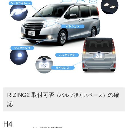
RIZING2 取付可否
の確
（バルブ後方スペース）
認