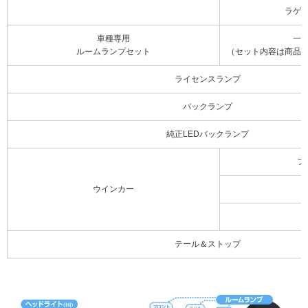
ラゲ
車種専用
一
ルームランプセット
（セット内容は商品
ライセンスランプ
バックランプ
純正LEDバックランプ
フ
ウインカー
テール＆ストップ