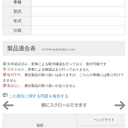
車種
型式
年式
仕様
製品適合表
※
注意事項
を必ずお読みください
実車確認済み
.. 実車による取付確認を行っており、取付可能です
実車未確認
.. 実車による確認はまだ行っておりません
取付不可
.. 適合製品の取り扱いはありますが、こちらの車種には取り付けで
きません
製品なし
.. 適合製品の取り扱いがありません
この適合に関する問題を報告する
ヘッドライト
箇所