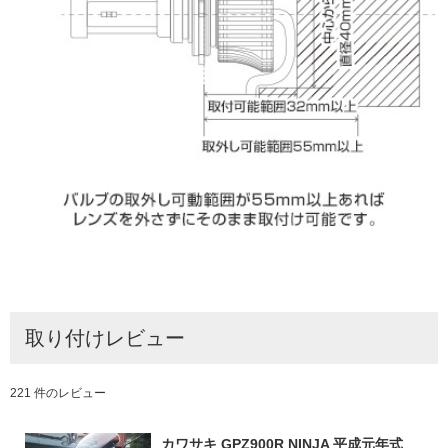
取り付けレビュー
221 件のレビュー
カワサキ GPZ900R NINJA 平成元年式