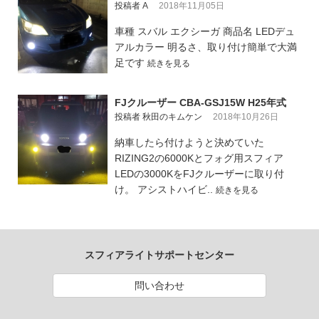
投稿者 A
2018年11月05日
車種 スバル エクシーガ 商品名 LEDデュ
アルカラー 明るさ、取り付け簡単で大満
足です
続きを見る
FJクルーザー CBA-GSJ15W H25年式
投稿者 秋田のキムケン
2018年10月26日
納車したら付けようと決めていた
RIZING2の6000Kとフォグ用スフィア
LEDの3000KをFJクルーザーに取り付
け。 アシストハイビ..
続きを見る
スフィアライトサポートセンター
問い合わせ