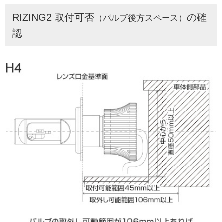
RIZING2 取付可否
の確
（バルブ後方スペース）
認