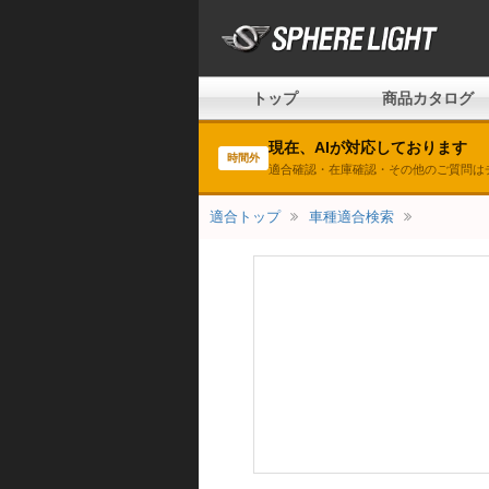
トップ
商品カタログ
現在、AIが対応しております
時間外
適合確認・在庫確認・その他のご質問は
適合トップ
車種適合検索