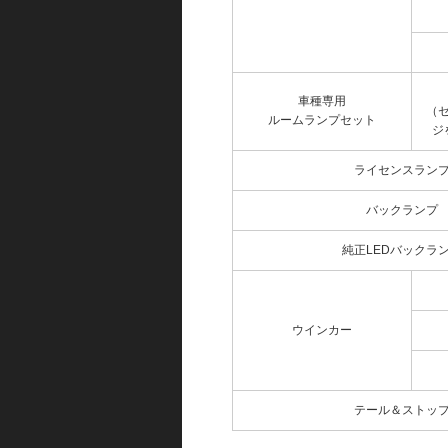
車種専用
（
ルームランプセット
ジ
ライセンスラン
バックランプ
純正LEDバックラ
ウインカー
テール＆ストッ