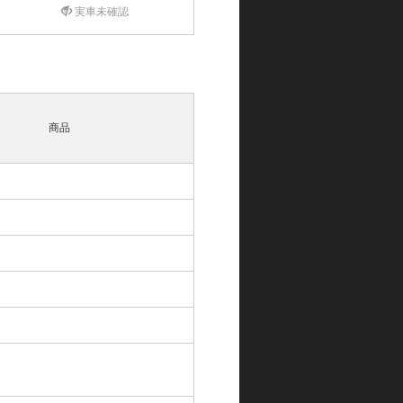
実車未確認
商品