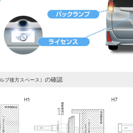
の確認
ルブ後方スペース）