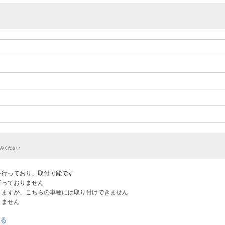
みください
認を行っており、取付可能です
だ行っておりません
ありますが、こちらの車種には取り付けできません
りません
る