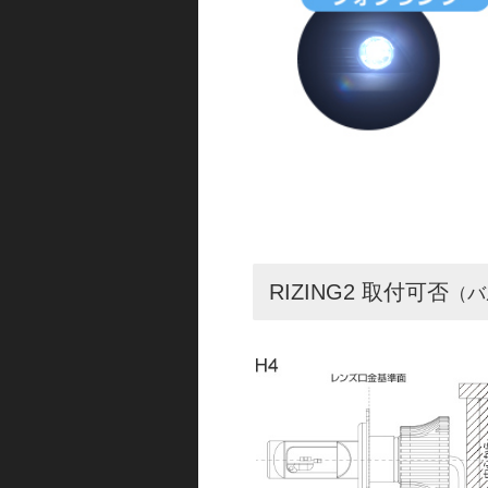
RIZING2 取付可否
（バ