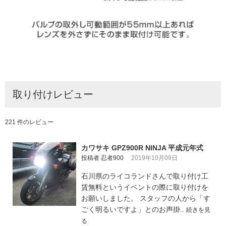
取り付けレビュー
221 件のレビュー
カワサキ GPZ900R NINJA 平成元年式
投稿者 忍者900
2019年10月09日
石川県のライコランドさんで取り付け工
賃無料というイベントの際に取り付けを
お願いしました。 スタッフの人から「す
ごく明るいですよ」とのお声掛..
続きを見
る