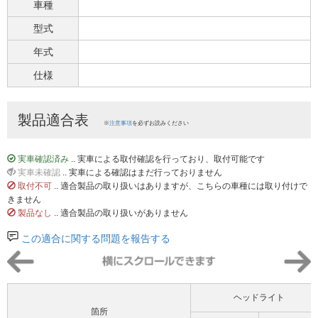
車種
型式
年式
仕様
製品適合表
※
注意事項
を必ずお読みください
実車確認済み
.. 実車による取付確認を行っており、取付可能です
実車未確認
.. 実車による確認はまだ行っておりません
取付不可
.. 適合製品の取り扱いはありますが、こちらの車種には取り付けで
きません
製品なし
.. 適合製品の取り扱いがありません
この適合に関する問題を報告する
ヘッドライト
箇所