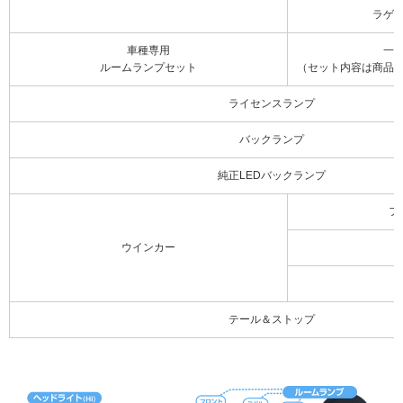
ラゲ
車種専用
一
ルームランプセット
（セット内容は商品
ライセンスランプ
バックランプ
純正LEDバックランプ
フ
ウインカー
テール＆ストップ