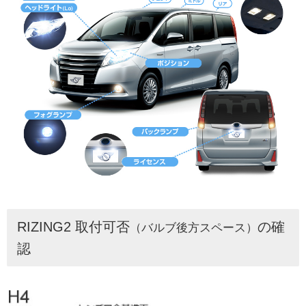
RIZING2 取付可否
の確
（バルブ後方スペース）
認