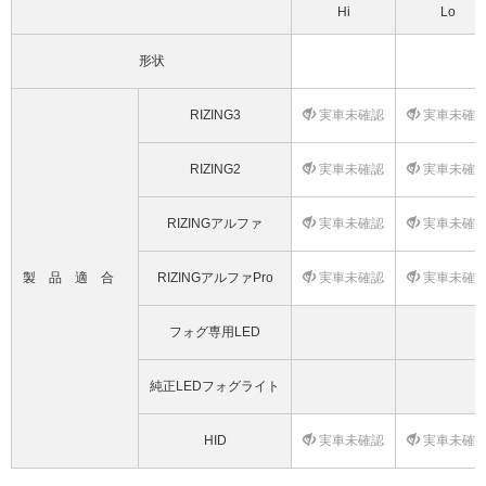
Hi
Lo
形状
RIZING3
実車未確認
実車未確
RIZING2
実車未確認
実車未確
RIZINGアルファ
実車未確認
実車未確
製品適合
RIZINGアルファPro
実車未確認
実車未確
フォグ専用LED
純正LEDフォグライト
HID
実車未確認
実車未確