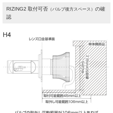
RIZING2 取付可否
の確
（バルブ後方スペース）
認