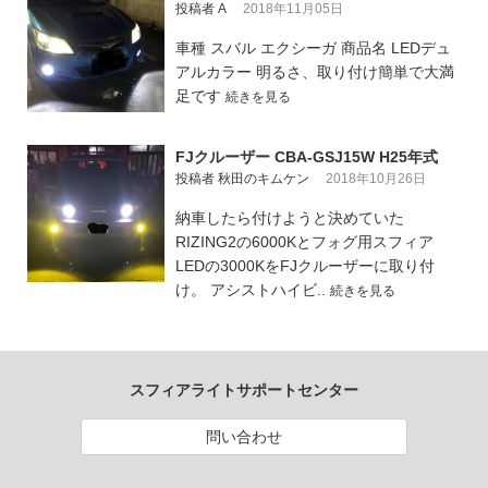
投稿者 A
2018年11月05日
車種 スバル エクシーガ 商品名 LEDデュ
アルカラー 明るさ、取り付け簡単で大満
足です
続きを見る
FJクルーザー CBA-GSJ15W H25年式
投稿者 秋田のキムケン
2018年10月26日
納車したら付けようと決めていた
RIZING2の6000Kとフォグ用スフィア
LEDの3000KをFJクルーザーに取り付
け。 アシストハイビ..
続きを見る
スフィアライトサポートセンター
問い合わせ