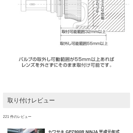
取り付けレビュー
221 件のレビュー
カワサキ GPZ900R NINJA 平成元年式