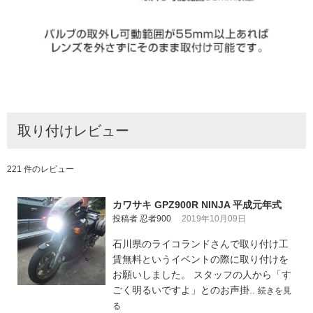
取り付けレビュー
221 件のレビュー
カワサキ GPZ900R NINJA 平成元年式
投稿者 忍者900
2019年10月09日
石川県のライコランドさんで取り付け工
賃無料というイベントの際に取り付けを
お願いしました。 スタッフの人から「す
ごく明るいですよ」とのお声掛..
続きを見
る