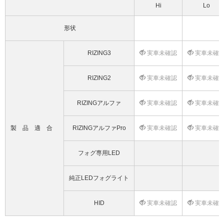
Hi
Lo
形状
RIZING3
実車未確認
実車未確
RIZING2
実車未確認
実車未確
RIZINGアルファ
実車未確認
実車未確
製品適合
RIZINGアルファPro
実車未確認
実車未確
フォグ専用LED
純正LEDフォグライト
HID
実車未確認
実車未確