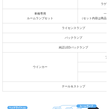
ラゲ
車種専用
一
ルームランプセット
（セット内容は商品
ライセンスランプ
バックランプ
純正LEDバックランプ
フ
ウインカー
テール＆ストップ