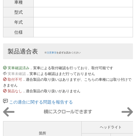
車種
型式
年式
仕様
製品適合表
※
注意事項
を必ずお読みください
実車確認済み
.. 実車による取付確認を行っており、取付可能です
実車未確認
.. 実車による確認はまだ行っておりません
取付不可
.. 適合製品の取り扱いはありますが、こちらの車種には取り付けで
きません
製品なし
.. 適合製品の取り扱いがありません
この適合に関する問題を報告する
ヘッドライト
箇所