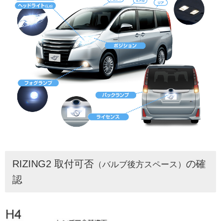
RIZING2 取付可否
の確
（バルブ後方スペース）
認